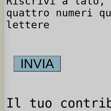
Riscrivi a lato,
quattro numeri q
lettere
Il tuo contri