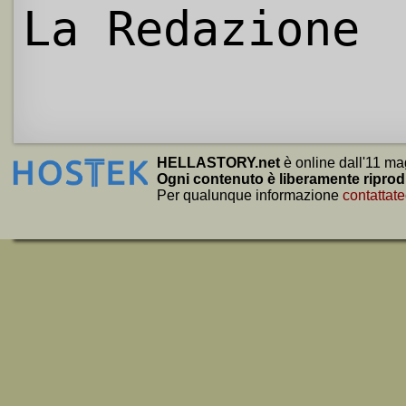
La Redazione
HELLASTORY.net
è online dall'11 ma
Ogni contenuto è liberamente riprod
Per qualunque informazione
contattate