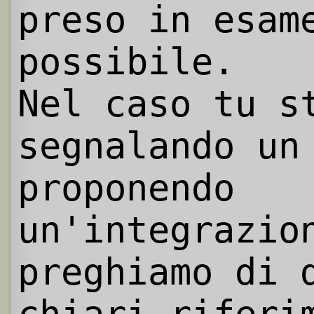
preso in esam
possibile.
Nel caso tu s
segnalando un
proponendo
un'integrazio
preghiamo di 