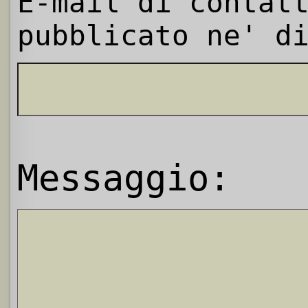
E-mail di contat
pubblicato ne' d
Messaggio: