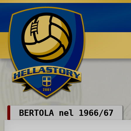
Benvenuti su HELLASTORY.net
BERTOLA nel 1966/67