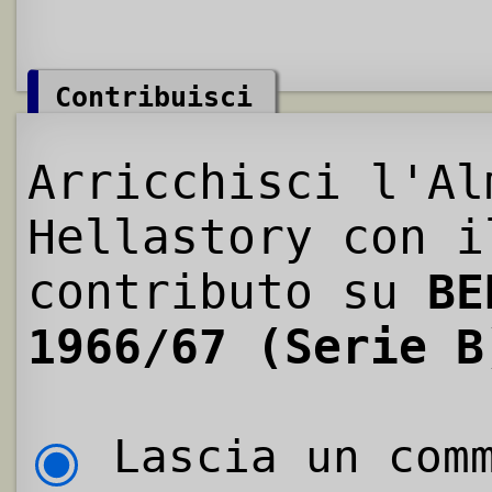
Contribuisci
Arricchisci l'Al
Hellastory con i
contributo su
BE
1966/67 (Serie B
Lascia un comm