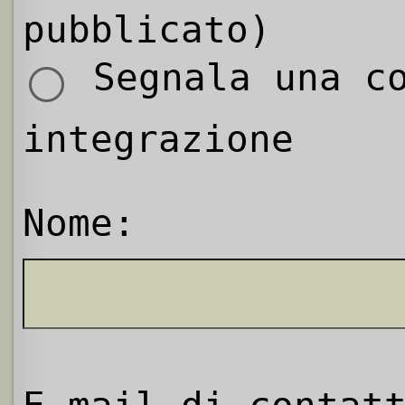
pubblicato)
Segnala una co
integrazione
Nome: