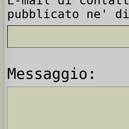
E-mail di contat
pubblicato ne' d
Messaggio: