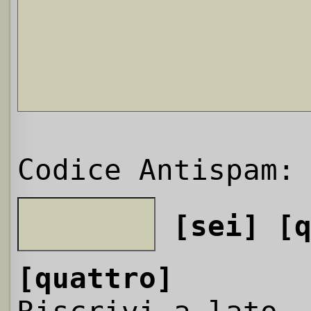
Codice Antispam:
[sei]
[
[quattro]