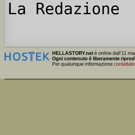
La Redazione
HELLASTORY.net
è online dall'11 ma
Ogni contenuto è liberamente riprod
Per qualunque informazione
contattate