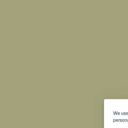
We use 
persona