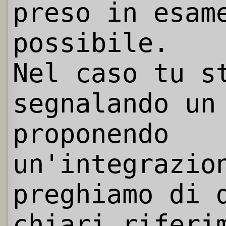
preso in esam
possibile.
Nel caso tu s
segnalando un
proponendo
un'integrazio
preghiamo di 
chiari riferi