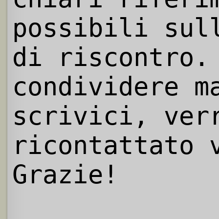
possibili sul
di riscontro.
condividere m
scrivici, ver
ricontattato 
Grazie!