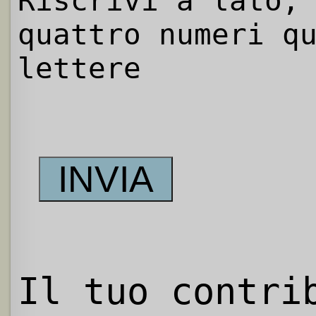
Riscrivi a lato,
quattro numeri q
lettere
Il tuo contri