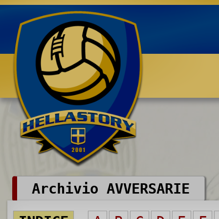
Benvenuti su HELLASTORY.net
Archivio AVVERSARIE