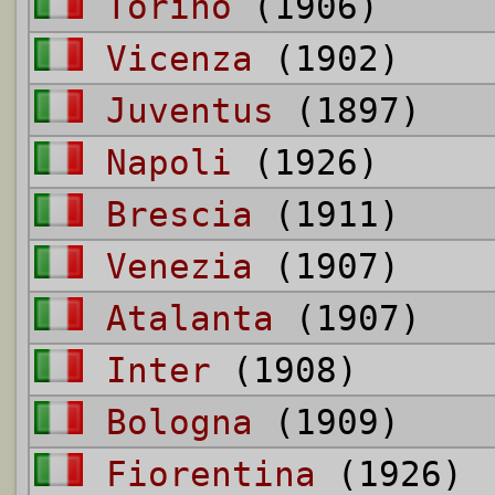
Torino
(1906)
Vicenza
(1902)
Juventus
(1897)
Napoli
(1926)
Brescia
(1911)
Venezia
(1907)
Atalanta
(1907)
Inter
(1908)
Bologna
(1909)
Fiorentina
(1926)