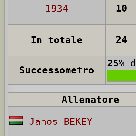
10
1934
24
In totale
25%
d
Successometro
Allenatore
Janos BEKEY