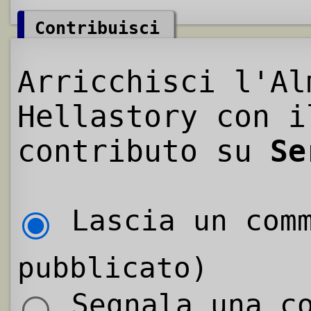
Contribuisci
Arricchisci l'Al
Hellastory con i
contributo su
Se
Lascia un comm
pubblicato)
Segnala una co