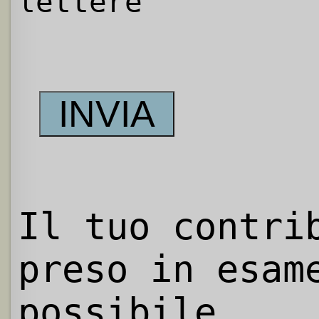
lettere
Il tuo contri
preso in esam
possibile.