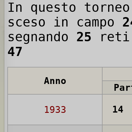
In questo torneo
sceso in campo
2
segnando
25
reti
47
Anno
Par
14
1933