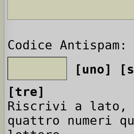
Codice Antispam:
[uno]
[
[tre]
Riscrivi a lato,
quattro numeri q