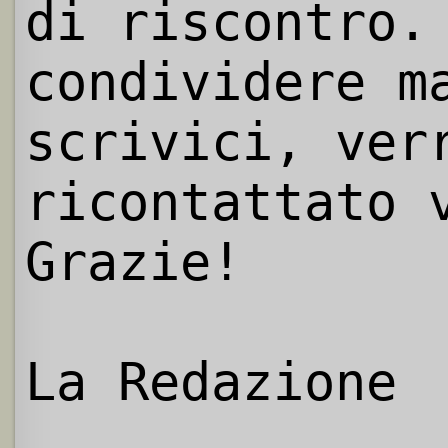
di riscontro.
condividere m
scrivici, ver
ricontattato 
Grazie!
La Redazione