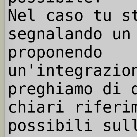
Nel caso tu s
segnalando un
proponendo
un'integrazio
preghiamo di 
chiari riferi
possibili sul