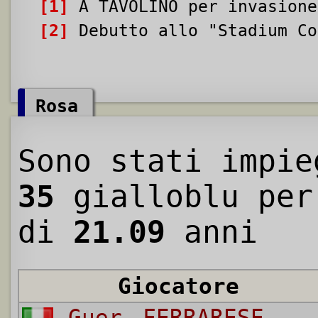
[1]
A TAVOLINO per invasione
[2]
Debutto allo "Stadium Co
Rosa
Sono stati impie
35
gialloblu per
di
21.09
anni
Giocatore
Guerino
FERRARESE