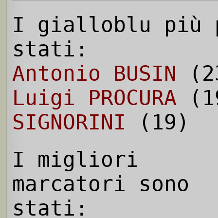
I gialloblu più 
stati:
Antonio BUSIN
(23
Luigi PROCURA
(1
SIGNORINI
(19)
I migliori
marcatori sono
stati: