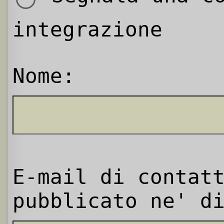
integrazione
Nome:
E-mail di contat
pubblicato ne' d