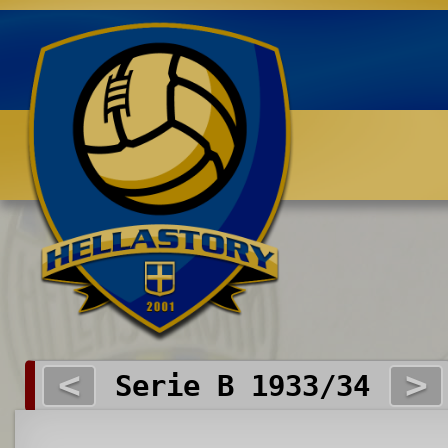
Benvenuti su HELLASTORY.net
<
>
Serie B 1933/34