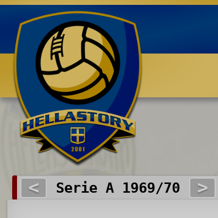
Benvenuti su HELLASTORY.net
<
>
Serie A 1969/70