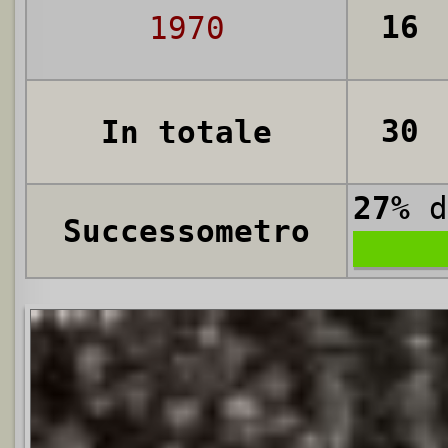
16
1970
30
In totale
27%
d
Successometro