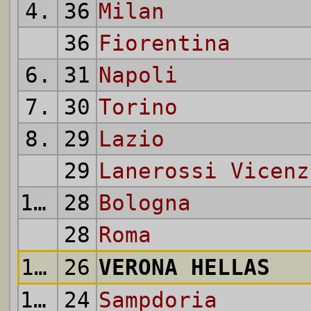
4.
36
Milan
36
Fiorentina
6.
31
Napoli
7.
30
Torino
8.
29
Lazio
29
Lanerossi Vicenz
10.
28
Bologna
28
Roma
12.
26
VERONA HELLAS
13.
24
Sampdoria