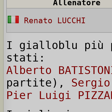
Allenatore
Renato LUCCHI
I gialloblu più 
stati:
Alberto BATISTON
partite),
Sergio
Pier Luigi PIZZA