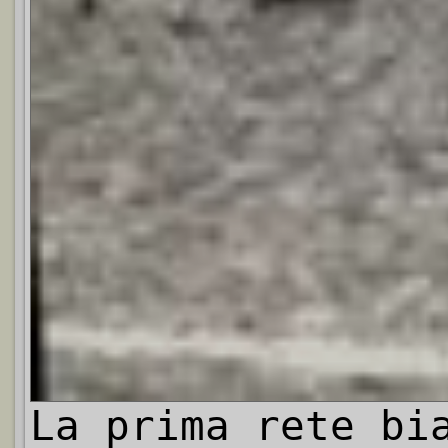
La prima rete bi