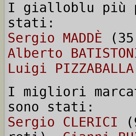
I gialloblu più 
stati:
Sergio MADDÈ
(35
Alberto BATISTON
Luigi PIZZABALLA
I migliori marca
sono stati:
Sergio CLERICI
(