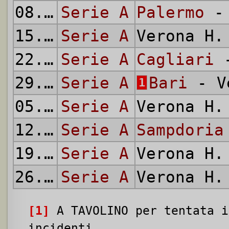
08.03.
Serie A
1970
Palermo
- 
15.03.
Serie A
1970
Verona H
22.03.
Serie A
1970
Cagliari
-
29.03.
Serie A
1970
Bari
- V
1
05.04.
Serie A
1970
Verona H
12.04.
Serie A
1970
Sampdoria
19.04.
Serie A
1970
Verona H
26.04.
Serie A
1970
Verona H
[1]
A TAVOLINO per tentata i
incidenti