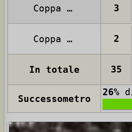
3
Coppa Italia
2
Coppa Mitropa
35
In totale
26%
di
Successometro