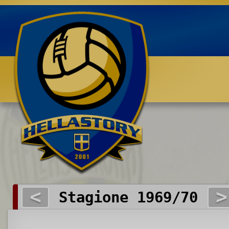
Benvenuti su HELLASTORY.net
<
>
Stagione 1969/70