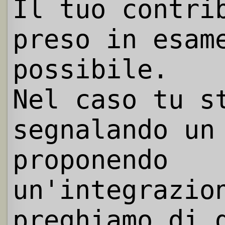
Il tuo contri
preso in esam
possibile.
Nel caso tu s
segnalando un
proponendo
un'integrazio
preghiamo di 