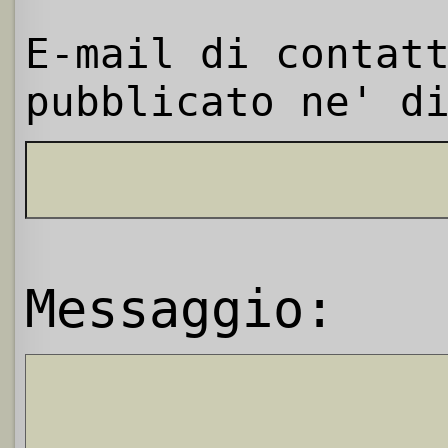
E-mail di contat
pubblicato ne' d
Messaggio: