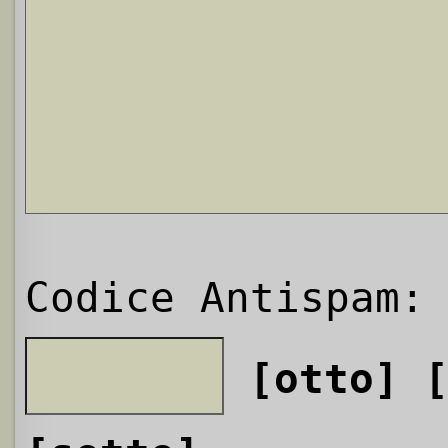
Codice Antispam:
[otto]