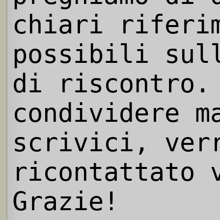
chiari riferi
possibili sul
di riscontro.
condividere m
scrivici, ver
ricontattato 
Grazie!