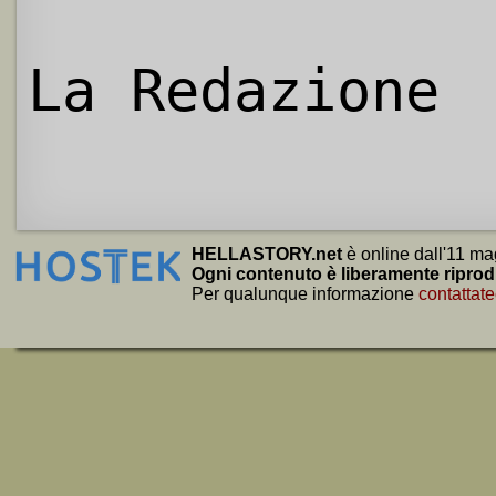
La Redazione
HELLASTORY.net
è online dall'11 ma
Ogni contenuto è liberamente riprod
Per qualunque informazione
contattate