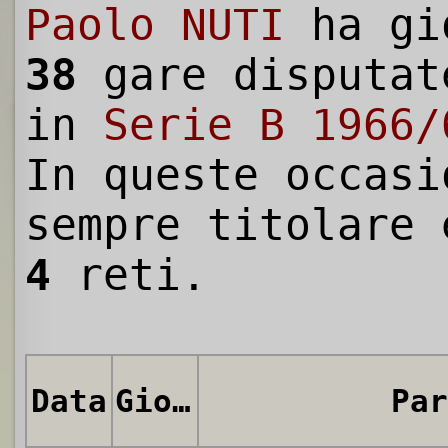
Paolo NUTI
ha gi
38
gare disputat
in
Serie B 1966/
In queste occasi
sempre titolare 
4
reti.
Data
Giornata
Par