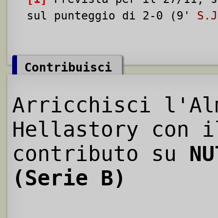
sul punteggio di 2-0 (9'
S.J
Contribuisci
Arricchisci l'Al
Hellastory con i
contributo su
NU
(Serie B)