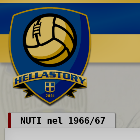
Benvenuti su HELLASTORY.net
NUTI nel 1966/67