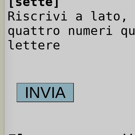
[sette]
Riscrivi a lato,
quattro numeri q
lettere