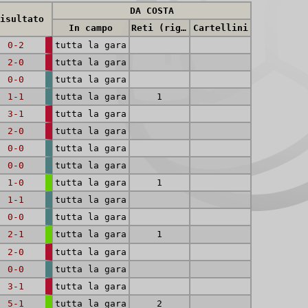
DA COSTA
isultato
In campo
Reti (rig.)
Cartellini
0-2
tutta la gara
2-0
tutta la gara
0-0
tutta la gara
1-1
tutta la gara
1
3-1
tutta la gara
2-0
tutta la gara
0-0
tutta la gara
0-0
tutta la gara
1-0
tutta la gara
1
1-1
tutta la gara
0-0
tutta la gara
2-1
tutta la gara
1
2-0
tutta la gara
0-0
tutta la gara
3-1
tutta la gara
5-1
tutta la gara
2