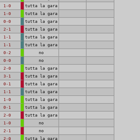
1-0
tutta la gara
1-0
tutta la gara
0-0
tutta la gara
2-1
tutta la gara
1-1
tutta la gara
1-1
tutta la gara
0-2
no
0-0
no
2-0
tutta la gara
3-1
tutta la gara
0-1
tutta la gara
1-1
tutta la gara
1-0
tutta la gara
0-1
tutta la gara
2-0
tutta la gara
1-0
no
2-1
no
2-0
tutta la gara