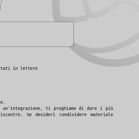
):
rtati in lettere
le.
 un'integrazione, ti preghiamo di dare i più
iscontro. Se desideri condividere materiale