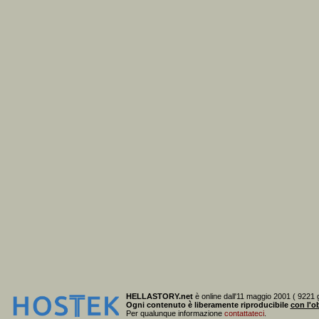
HELLASTORY.net
è online dall'11 maggio 2001 ( 9221 g
Ogni contenuto è liberamente riproducibile
con l'ob
Per qualunque informazione
contattateci
.