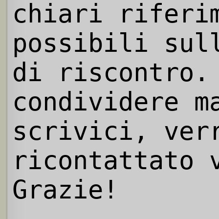
chiari riferi
possibili sul
di riscontro.
condividere m
scrivici, ver
ricontattato 
Grazie!