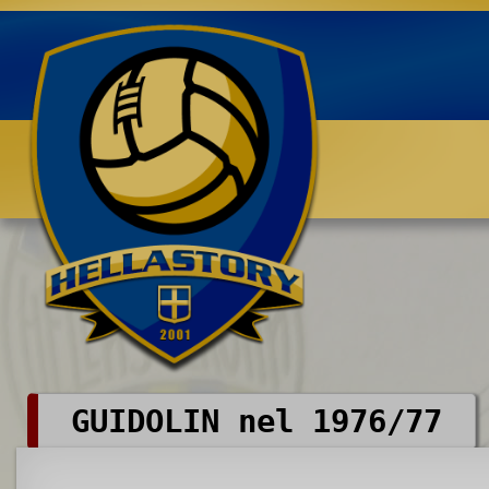
Benvenuti su HELLASTORY.net
GUIDOLIN nel 1976/77