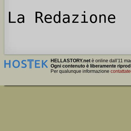
La Redazione
HELLASTORY.net
è online dall'11 ma
Ogni contenuto è liberamente riprod
Per qualunque informazione
contattate