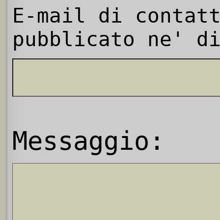
E-mail di contat
pubblicato ne' d
Messaggio: