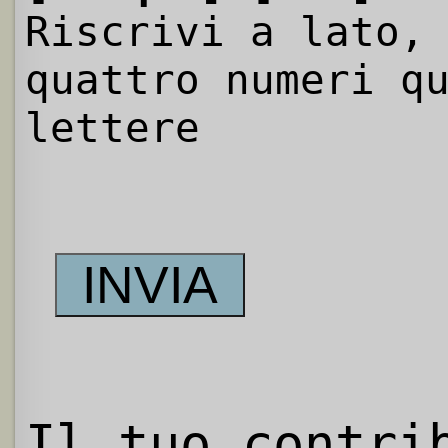
Riscrivi a lato,
quattro numeri q
lettere
Il tuo contri