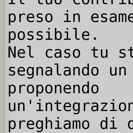
preso in esam
possibile.
Nel caso tu s
segnalando un
proponendo
un'integrazio
preghiamo di 