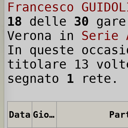
Francesco GUIDOL
18
delle
30
gare
Verona in
Serie 
In queste occasi
titolare 13 volt
segnato
1
rete.
Data
Giornata
Par