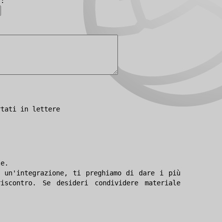
):
rtati in lettere
le.
 un'integrazione, ti preghiamo di dare i più
iscontro. Se desideri condividere materiale