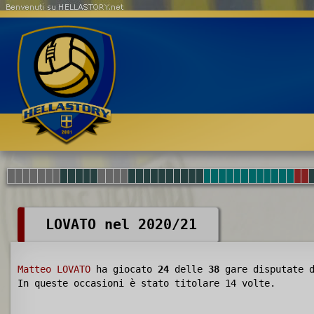
Benvenuti su HELLASTORY.net
LOVATO nel 2020/21
Matteo LOVATO
ha giocato
24
delle
38
gare disputate 
In queste occasioni è stato titolare 14 volte.