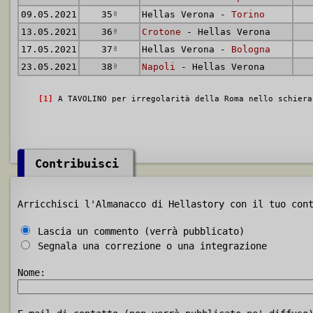
09.05.2021
35
ª
Hellas Verona -
Torino
13.05.2021
36
ª
Crotone
- Hellas Verona
17.05.2021
37
ª
Hellas Verona -
Bologna
23.05.2021
38
ª
Napoli
- Hellas Verona
[1]
A TAVOLINO per irregolarità della Roma nello schiera
Contribuisci
Arricchisci l'Almanacco di Hellastory con il tuo con
Lascia un commento (verrà pubblicato)
Segnala una correzione o una integrazione
Nome: