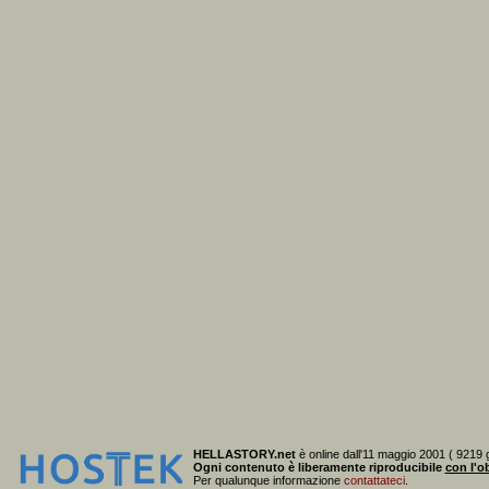
HELLASTORY.net
è online dall'11 maggio 2001 ( 9219 g
Ogni contenuto è liberamente riproducibile
con l'ob
Per qualunque informazione
contattateci
.