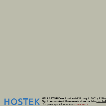
HELLASTORY.net
è online dall'11 maggio 2001 ( 9219 g
Ogni contenuto è liberamente riproducibile
con l'ob
Per qualunque informazione
contattateci
.