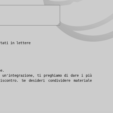
rtati in lettere
le.
 un'integrazione, ti preghiamo di dare i più
iscontro. Se desideri condividere materiale