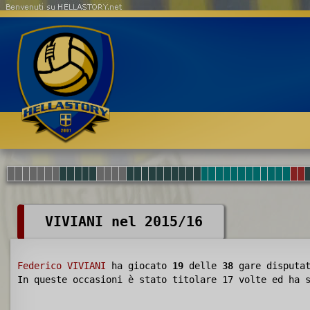
Benvenuti su HELLASTORY.net
VIVIANI nel 2015/16
Federico VIVIANI
ha giocato
19
delle
38
gare disputa
In queste occasioni è stato titolare 17 volte ed ha