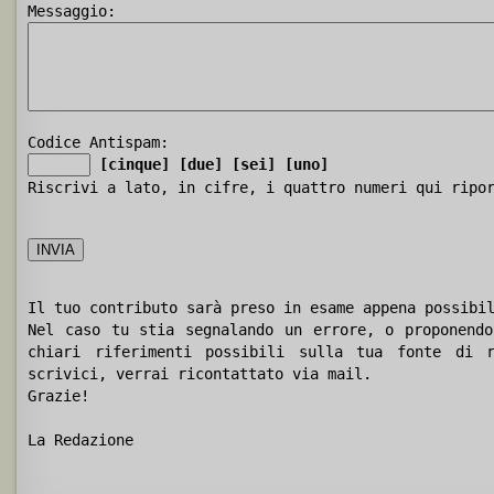
Messaggio:
Codice Antispam:
[cinque]
[due]
[sei]
[uno]
Riscrivi a lato, in cifre, i quattro numeri qui ripo
Il tuo contributo sarà preso in esame appena possibi
Nel caso tu stia segnalando un errore, o proponendo
chiari riferimenti possibili sulla tua fonte di r
scrivici, verrai ricontattato via mail.
Grazie!
La Redazione