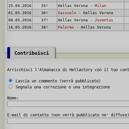
25.04.2016
35
ª
Hellas Verona -
Milan
01.05.2016
36
ª
Sassuolo
- Hellas Verona
08.05.2016
37
ª
Hellas Verona -
Juventus
16.05.2016
38
ª
Palermo
- Hellas Verona
Contribuisci
Arricchisci l'Almanacco di Hellastory con il tuo con
Lascia un commento (verrà pubblicato)
Segnala una correzione o una integrazione
Nome:
E-mail di contatto (non verrà pubblicato ne' diffuso