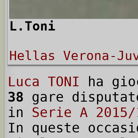
L.Toni
Hellas Verona-Ju
Luca TONI
ha gio
38
gare disputat
in
Serie A 2015/
In queste occasi