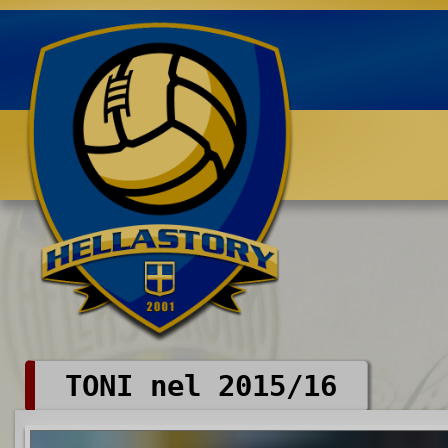
Benvenuti su HELLASTORY.net
TONI nel 2015/16