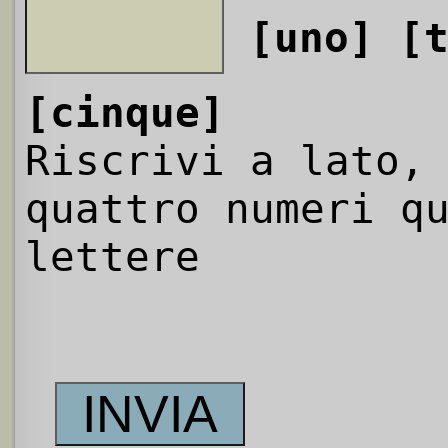
[uno]
[
[cinque]
Riscrivi a lato,
quattro numeri q
lettere