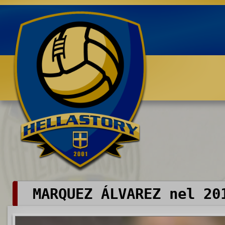
Benvenuti su HELLASTORY.net
MARQUEZ ÁLVAREZ nel 20