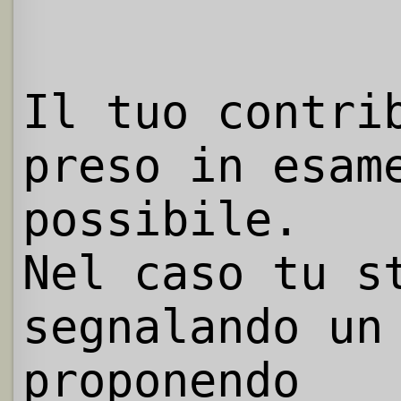
Il tuo contri
preso in esam
possibile.
Nel caso tu s
segnalando un
proponendo