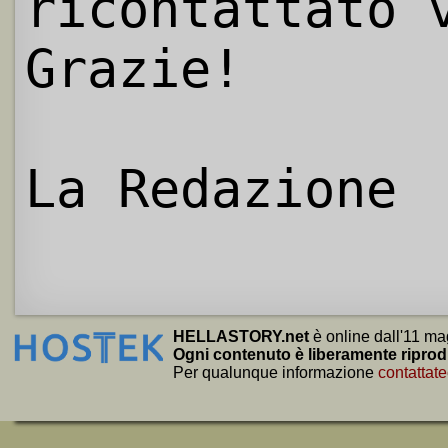
ricontattato 
Grazie!
La Redazione
HELLASTORY.net
è online dall'11 ma
Ogni contenuto è liberamente riprod
Per qualunque informazione
contattate