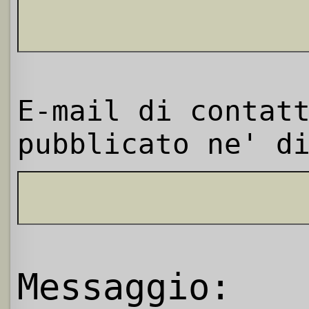
E-mail di contat
pubblicato ne' d
Messaggio: