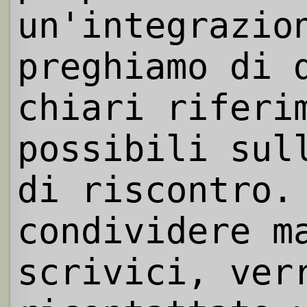
un'integrazio
preghiamo di 
chiari riferi
possibili sul
di riscontro.
condividere m
scrivici, ver