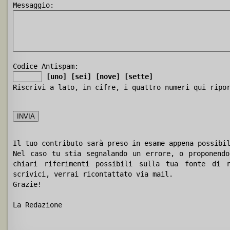
Messaggio:
Codice Antispam:
[uno]
[sei]
[nove]
[sette]
Riscrivi a lato, in cifre, i quattro numeri qui ripo
Il tuo contributo sarà preso in esame appena possibi
Nel caso tu stia segnalando un errore, o proponendo
chiari riferimenti possibili sulla tua fonte di r
scrivici, verrai ricontattato via mail.
Grazie!
La Redazione