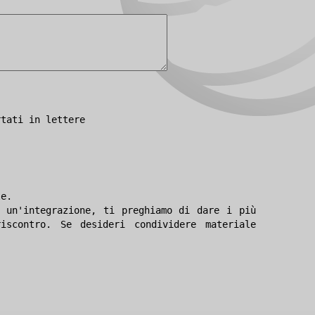
rtati in lettere
le.
 un'integrazione, ti preghiamo di dare i più
iscontro. Se desideri condividere materiale