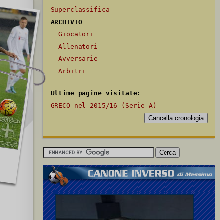
Superclassifica
ARCHIVIO
Giocatori
Allenatori
Avversarie
Arbitri
Ultime pagine visitate:
GRECO nel 2015/16 (Serie A)