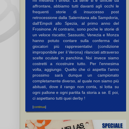
mi metteva i brividi. La serie B è difficile da
affrontare, abbiamo tutti davanti agli occhi le
frequenti storie di insuccesso post
retrocessione dalla Salernitana alla Sampdoria,
dall'Empoli allo Spezia, al primo anno del
Frosinone. Al contrario, sono poche le storie di
un veloce riscatto; Sassuolo, Venezia e Monza
hanno potuto contare sulla conferma dei
giocatori più rappresentativi (condizione
improponibile per il Verona) rilanciati attraverso
scelte oculate in panchina. Noi invece siamo
costretti a ricostruire tutto. Per l'ennesima
volta, aggiungo. Quello che ci aspetta l'anno
prossimo sarà dunque un campionato
completamente diverso, al quale non siamo più
abituati, dove il rango non conta, si lotta su
ogni pallone e ogni partita fa storia a se. E poi,
ci aspettano tutti quei derby !
[
continua
]