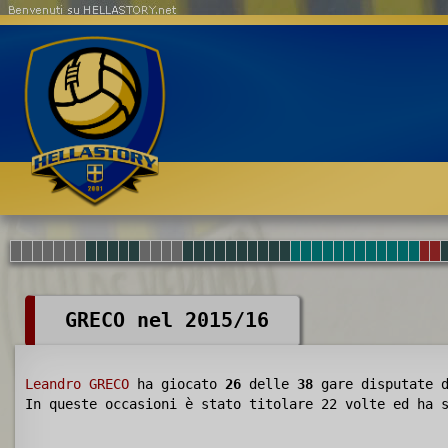
Benvenuti su HELLASTORY.net
GRECO nel 2015/16
Leandro GRECO
ha giocato
26
delle
38
gare disputate 
In queste occasioni è stato titolare 22 volte ed ha