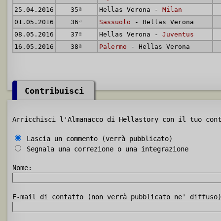
25.04.2016
35
ª
Hellas Verona -
Milan
01.05.2016
36
ª
Sassuolo
- Hellas Verona
08.05.2016
37
ª
Hellas Verona -
Juventus
16.05.2016
38
ª
Palermo
- Hellas Verona
Contribuisci
Arricchisci l'Almanacco di Hellastory con il tuo con
Lascia un commento (verrà pubblicato)
Segnala una correzione o una integrazione
Nome:
E-mail di contatto (non verrà pubblicato ne' diffuso