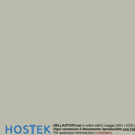
HELLASTORY.net
è online dall'11 maggio 2001 ( 9220 g
Ogni contenuto è liberamente riproducibile
con l'ob
Per qualunque informazione
contattateci
.