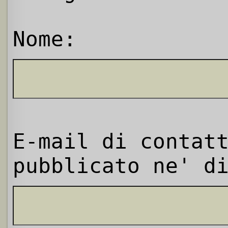
Nome:
E-mail di contat
pubblicato ne' d