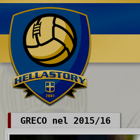
Benvenuti su HELLASTORY.net
GRECO nel 2015/16