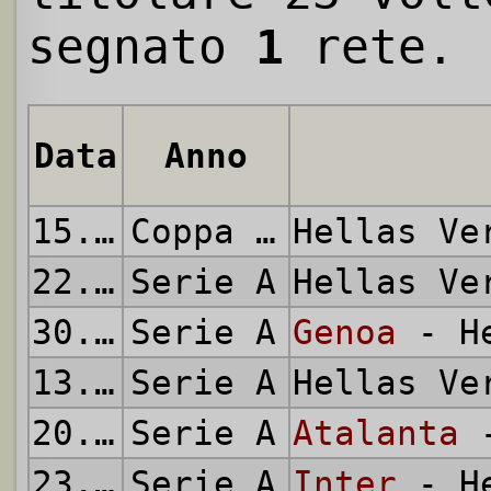
segnato
1
rete.
Data
Anno
15.08.2015
Coppa Italia
Hellas V
22.08.2015
Serie A
Hellas V
30.08.2015
Serie A
Genoa
- He
13.09.2015
Serie A
Hellas V
20.09.2015
Serie A
Atalanta
-
23.09.2015
Serie A
Inter
- He