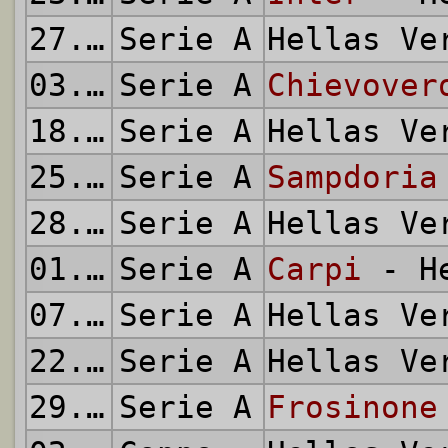
27.09.2015
Serie A
Hellas V
03.10.2015
Serie A
Chievover
18.10.2015
Serie A
Hellas V
25.10.2015
Serie A
Sampdoria
28.10.2015
Serie A
Hellas V
01.11.2015
Serie A
Carpi
- He
07.11.2015
Serie A
Hellas V
22.11.2015
Serie A
Hellas V
29.11.2015
Serie A
Frosinone