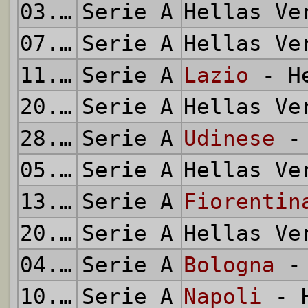
03.02.2016
Serie A
Hellas V
07.02.2016
Serie A
Hellas V
11.02.2016
Serie A
Lazio
- He
20.02.2016
Serie A
Hellas V
28.02.2016
Serie A
Udinese
- 
05.03.2016
Serie A
Hellas V
13.03.2016
Serie A
Fiorentin
20.03.2016
Serie A
Hellas V
04.04.2016
Serie A
Bologna
- 
10.04.2016
Serie A
Napoli
- H