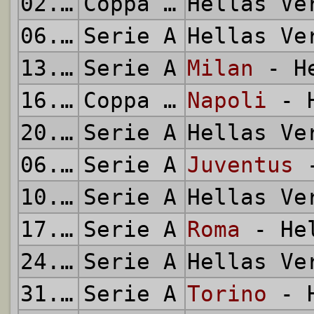
02.12.2015
Coppa Italia
Hellas V
06.12.2015
Serie A
Hellas V
13.12.2015
Serie A
Milan
- He
16.12.2015
Coppa Italia
Napoli
- H
20.12.2015
Serie A
Hellas V
06.01.2016
Serie A
Juventus
-
10.01.2016
Serie A
Hellas V
17.01.2016
Serie A
Roma
- Hel
24.01.2016
Serie A
Hellas V
31.01.2016
Serie A
Torino
- H