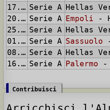
17.04.2016
Serie A
Hellas V
20.04.2016
Serie A
Empoli
- H
25.04.2016
Serie A
Hellas V
01.05.2016
Serie A
Sassuolo
-
08.05.2016
Serie A
Hellas V
16.05.2016
Serie A
Palermo
- 
Contribuisci
Arricchisci l'Al