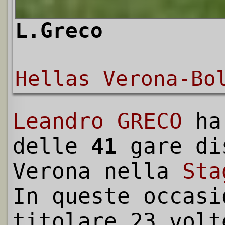
L.Greco
Hellas Verona-Bo
Leandro GRECO
ha
delle
41
gare di
Verona nella
Sta
In queste occasi
titolare 23 volt