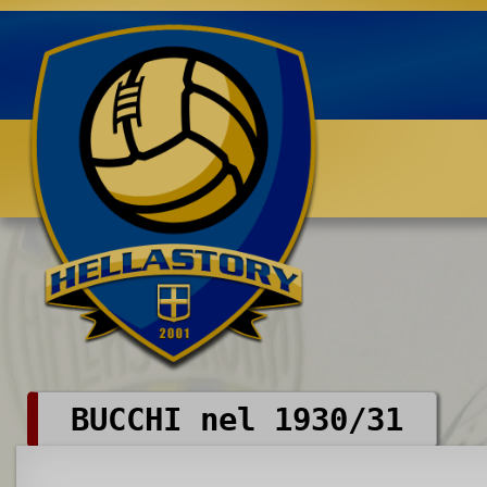
Benvenuti su HELLASTORY.net
BUCCHI nel 1930/31