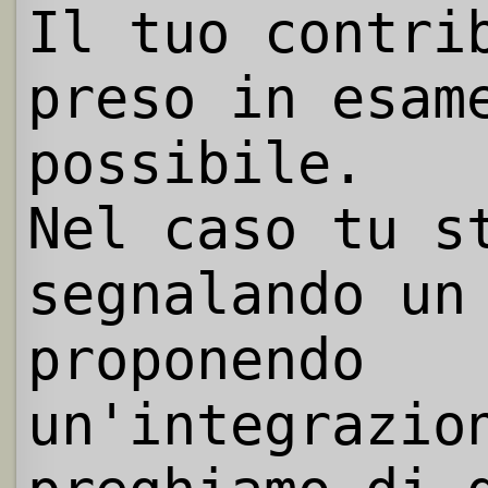
Il tuo contri
preso in esam
possibile.
Nel caso tu s
segnalando un
proponendo
un'integrazio