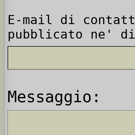
E-mail di contat
pubblicato ne' d
Messaggio: