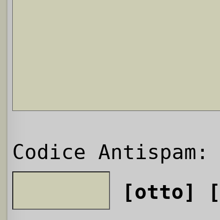
Codice Antispam:
[otto]