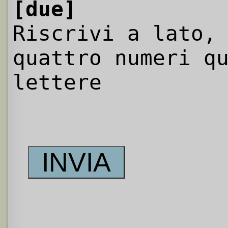
[due]
Riscrivi a lato,
quattro numeri q
lettere