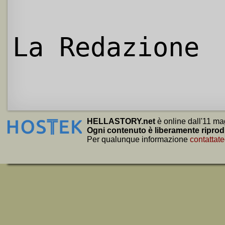
La Redazione
HELLASTORY.net
è online dall'11 ma
Ogni contenuto è liberamente riprod
Per qualunque informazione
contattate