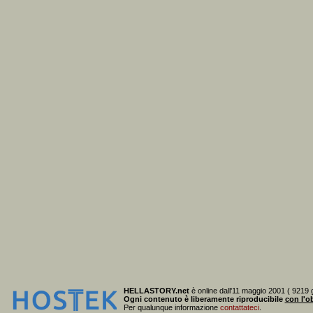
HELLASTORY.net
è online dall'11 maggio 2001 ( 9219 g
Ogni contenuto è liberamente riproducibile
con l'ob
Per qualunque informazione
contattateci
.