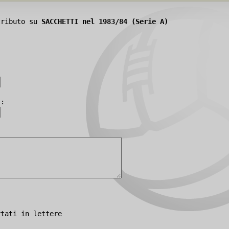
tributo su
SACCHETTI nel 1983/84 (Serie A)
):
rtati in lettere