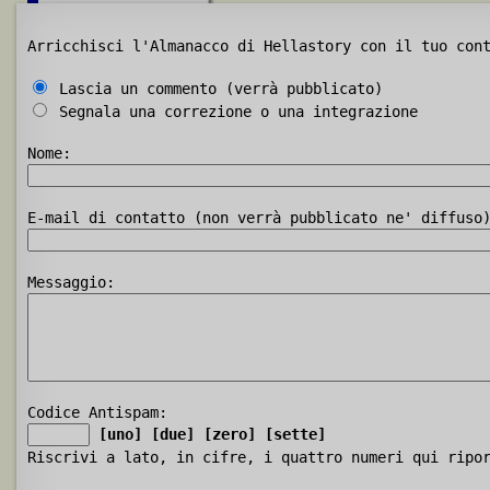
Arricchisci l'Almanacco di Hellastory con il tuo con
Lascia un commento (verrà pubblicato)
Segnala una correzione o una integrazione
Nome:
E-mail di contatto (non verrà pubblicato ne' diffuso
Messaggio:
Codice Antispam:
[uno]
[due]
[zero]
[sette]
Riscrivi a lato, in cifre, i quattro numeri qui ripo