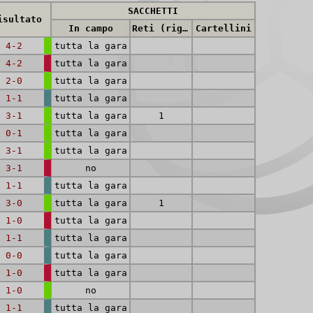
SACCHETTI
isultato
In campo
Reti (rig.)
Cartellini
4-2
tutta la gara
4-2
tutta la gara
2-0
tutta la gara
1-1
tutta la gara
3-1
tutta la gara
1
0-1
tutta la gara
3-1
tutta la gara
3-1
no
1-1
tutta la gara
3-0
tutta la gara
1
1-0
tutta la gara
1-1
tutta la gara
0-0
tutta la gara
1-0
tutta la gara
1-0
no
1-1
tutta la gara