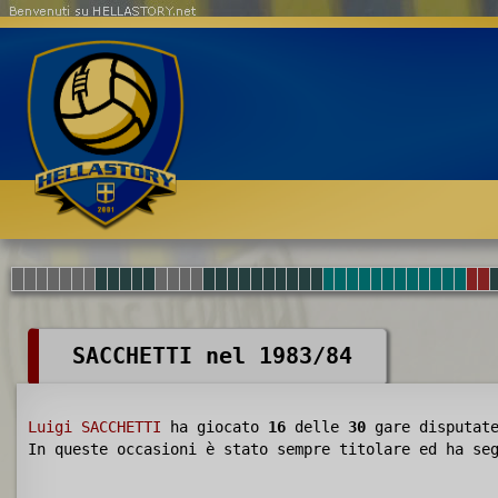
Benvenuti su HELLASTORY.net
SACCHETTI nel 1983/84
Luigi SACCHETTI
ha giocato
16
delle
30
gare disputat
In queste occasioni è stato sempre titolare ed ha s