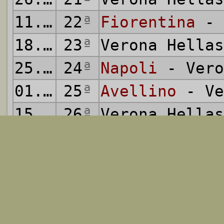
11.03.1984
22
ª
Fiorentina
- 
18.03.1984
23
ª
Verona Hella
25.03.1984
24
ª
Napoli
- Vero
01.04.1984
25
ª
Avellino
- Ve
15.04.1984
26
ª
Verona Hella
21.04.1984
27
ª
Verona Hella
29.04.1984
28
ª
Genoa
- Veron
06.05.1984
29
ª
Verona Hella
13.05.1984
30
ª
Roma
- Verona