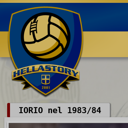
Benvenuti su HELLASTORY.net
IORIO nel 1983/84