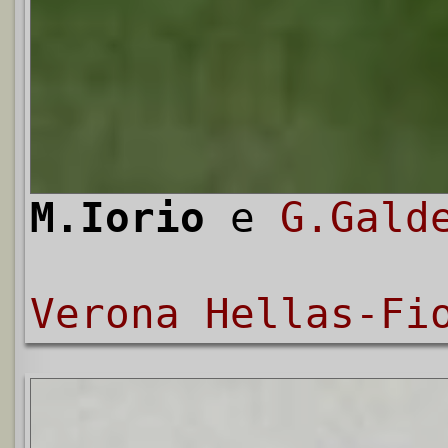
M.Iorio
e
G.Gald
Verona Hellas-Fi