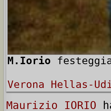
M.Iorio
festegg
Verona Hellas-Ud
Maurizio IORIO
h