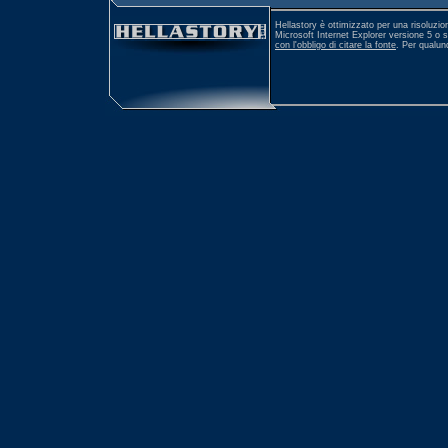
Hellastory è ottimizzato per una risoluzio
Microsoft Internet Explorer versione 5 o 
con l'obbligo di citare la fonte
. Per qualu