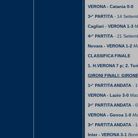
VERONA - Catania 0-0
3•° PARTITA
- 14 Settem
Cagliari - VERONA 1-3
M
4•° PARTITA
- 21 Settem
Novara - VERONA 1-2
Ma
CLASSIFICA FINALE
1. H.VERONA 7 p; 2. Torin
GIRONI FINALI: GIRONE
1•° PARTITA ANDATA
- 1
VERONA - Lazio 3-0
Macc
2•° PARTITA ANDATA
- 0
VERONA - Genoa 1-0
Mas
3•° PARTITA ANDATA
- 1
Inter - VERONA 3-1
Bonin