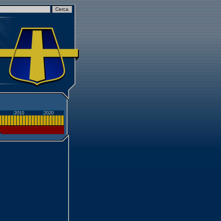
2010
2020