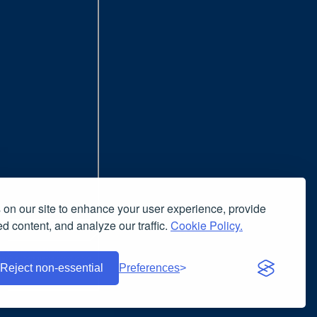
on our site to enhance your user experience, provide
d content, and analyze our traffic.
Cookie Policy.
nsiglia l'uso del browser
nuto è liberamente riproducibile
Reject non-essential
Preferences