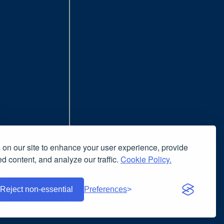
on our site to enhance your user experience, provide
d content, and analyze our traffic.
Cookie Policy.
nsiglia l'uso del browser
nuto è liberamente riproducibile
Reject non-essential
Preferences