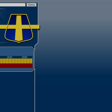
2010
2020