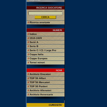
RICERCA GIOCATORE
∂
Ricerca avanzata
NUMERI
∂
Indice
∂
1910-1929
∂
Serie A
∂
Serie B
∂
Serie C / C1 / Lega Pro
∂
Coppa Italia
∂
Coppe Europee
∂
Tornei minori
NOMI
∂
Archivio Giocatori
∂
TOP 50 Alfieri
∂
TOP 50 Marcatori
∂
TOP 50 Portieri
∂
Archivio Allenatori
∂
Archivio Avversarie
CURIOSITA'