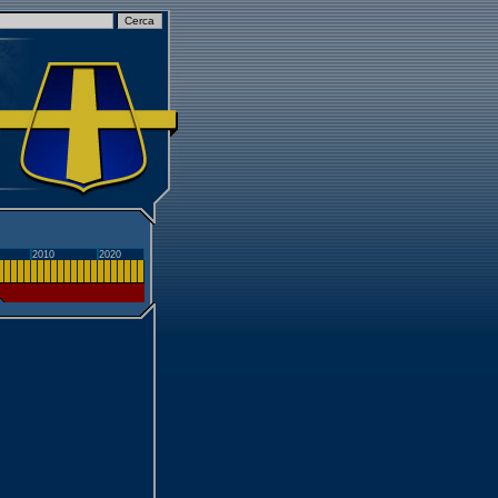
2010
2020