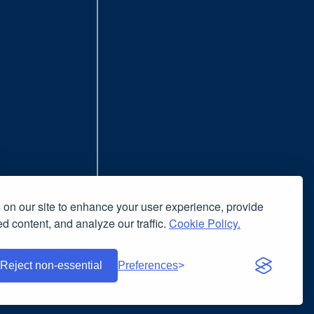
on our site to enhance your user experience, provide
d content, and analyze our traffic.
Cookie Policy.
nsiglia l'uso del browser
nuto è liberamente riproducibile
Reject non-essential
Preferences