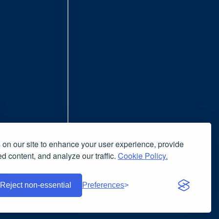
on our site to enhance your user experience, provide
d content, and analyze our traffic.
Cookie Policy.
nsiglia l'uso del browser
nuto è liberamente riproducibile
Reject non-essential
Preferences