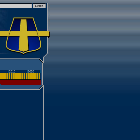
2010
2020