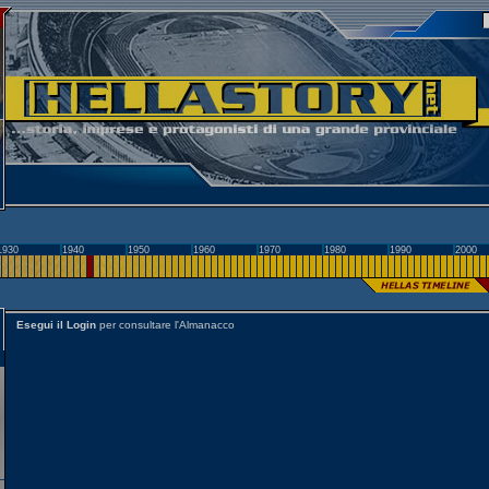
1930
1940
1950
1960
1970
1980
1990
2000
Esegui il Login
per consultare l'Almanacco