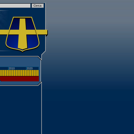
2010
2020