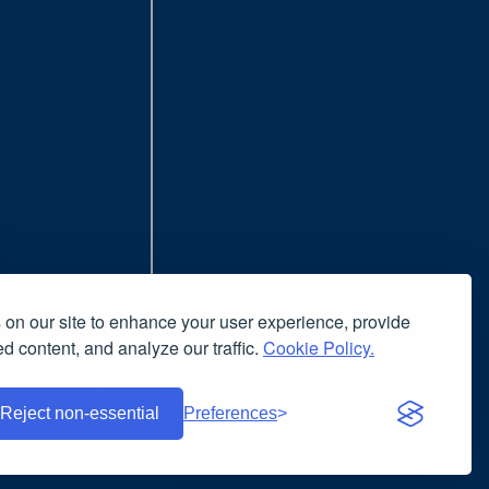
on our site to enhance your user experience, provide
d content, and analyze our traffic.
Cookie Policy.
nsiglia l'uso del browser
nuto è liberamente riproducibile
Reject non-essential
Preferences