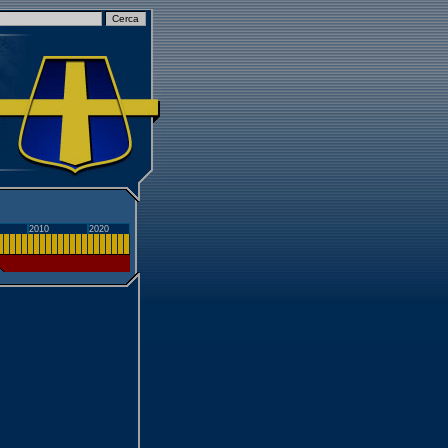
2010
2020