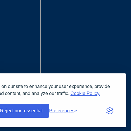
on our site to enhance your user experience, provide
d content, and analyze our traffic.
Cookie Policy.
nsiglia l'uso del browser
nuto è liberamente riproducibile
Reject non-essential
Preferences