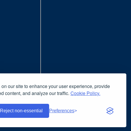
on our site to enhance your user experience, provide
d content, and analyze our traffic.
Cookie Policy.
nsiglia l'uso del browser
nuto è liberamente riproducibile
Reject non-essential
Preferences