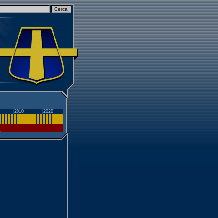
2010
2020