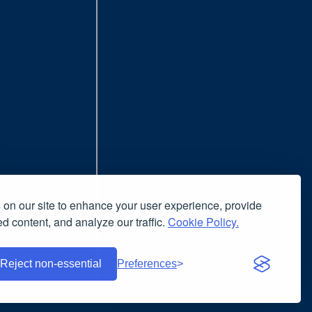
on our site to enhance your user experience, provide
d content, and analyze our traffic.
Cookie Policy.
nsiglia l'uso del browser
nuto è liberamente riproducibile
Reject non-essential
Preferences