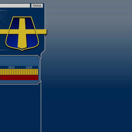
2010
2020