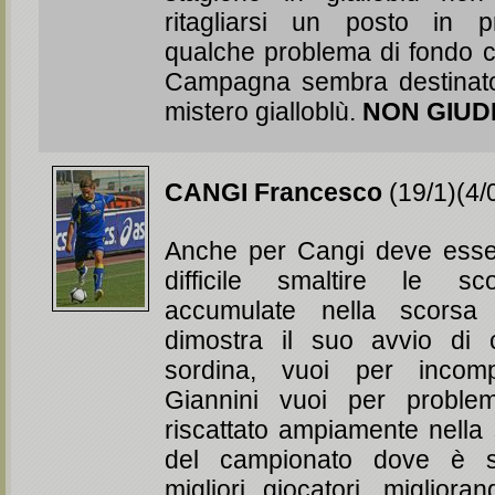
ritagliarsi un posto in 
qualche problema di fondo c
Campagna sembra destinato
mistero gialloblù.
NON GIUD
CANGI Francesco
(19/1)(4/
Anche per Cangi deve esse
difficile smaltire le sc
accumulate nella scorsa
dimostra il suo avvio di 
sordina, vuoi per incom
Giannini vuoi per problem
riscattato ampiamente nella
del campionato dove è s
migliori giocatori, miglior