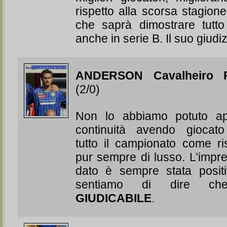
rispetto alla scorsa stagion
che saprà dimostrare tutto
anche in serie B. Il suo giudi
ANDERSON Cavalheiro R
(2/0)
Non lo abbiamo potuto a
continuità avendo giocato
tutto il campionato come ri
pur sempre di lusso. L’impr
dato è sempre stata positiv
sentiamo di dire 
GIUDICABILE
.