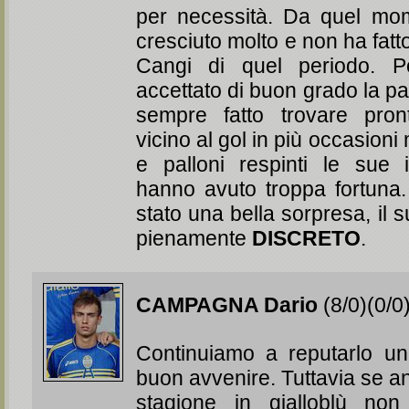
per necessità. Da quel mo
cresciuto molto e non ha fatt
Cangi di quel periodo. 
accettato di buon grado la p
sempre fatto trovare pron
vicino al gol in più occasioni
e palloni respinti le sue
hanno avuto troppa fortuna.
stato una bella sorpresa, il 
pienamente
DISCRETO
.
CAMPAGNA Dario
(8/0)(0/0
Continuiamo a reputarlo un
buon avvenire. Tuttavia se an
stagione in gialloblù non