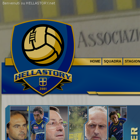
HOME
SQUADRA
STAGIO