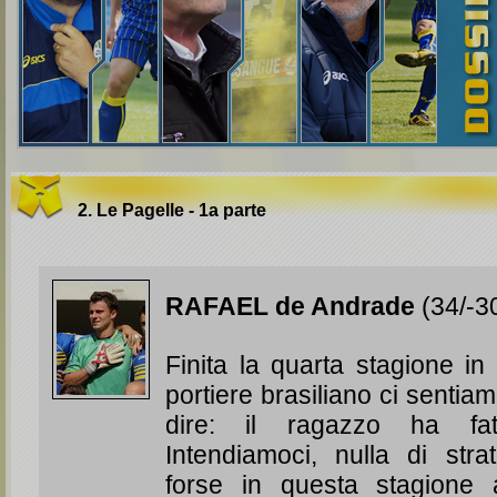
2. Le Pagelle - 1a parte
RAFAEL de Andrade
(34/-30
Finita la quarta stagione in 
portiere brasiliano ci sentia
dire: il ragazzo ha fat
Intendiamoci, nulla di stra
forse in questa stagione 