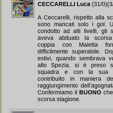
CECCARELLI Luca
(31/0)(3
A Ceccarelli, rispetto alla s
sono mancati solo i gol. 
condotto ad alti livelli, gli
aveva abituato la scorsa
coppia con Maietta f
difficilmente superabile. D
estivi, quando sembrava v
allo Spezia, si è preso s
squadra e con la sua c
contribuito in maniera de
raggiungimento dell’agogna
Confermiamo il
BUONO
che 
scorsa stagione.