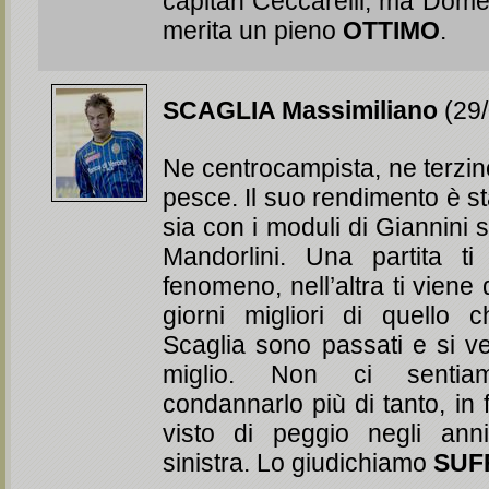
capitan Ceccarelli, ma Dome
merita un pieno
OTTIMO
.
SCAGLIA Massimiliano
(29/
Ne centrocampista, ne terzi
pesce. Il suo rendimento è st
sia con i moduli di Giannini s
Mandorlini. Una partita ti
fenomeno, nell’altra ti viene 
giorni migliori di quello 
Scaglia sono passati e si v
miglio. Non ci senti
condannarlo più di tanto, i
visto di peggio negli anni
sinistra. Lo giudichiamo
SUF