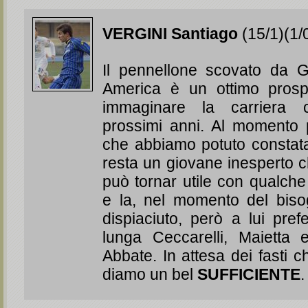
VERGINI Santiago
(15/1)(1/
Il pennellone scovato da Gi
America è un ottimo prosp
immaginare la carriera 
prossimi anni. Al momento 
che abbiamo potuto constat
resta un giovane inesperto 
può tornar utile con qualch
e la, nel momento del bis
dispiaciuto, però a lui pre
lunga Ceccarelli, Maietta
Abbate. In attesa dei fasti c
diamo un bel
SUFFICIENTE
.