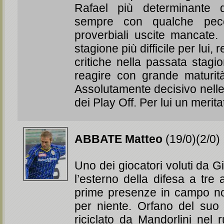
Rafael più determinante d
sempre con qualche pec
proverbiali uscite mancate.
stagione più difficile per lui,
critiche nella passata stag
reagire con grande maturit
Assolutamente decisivo nelle 
dei Play Off. Per lui un merit
ABBATE Matteo
(19/0)(2/0)
Uno dei giocatori voluti da G
l’esterno della difesa a tre
prime presenze in campo n
per niente. Orfano del suo 
riciclato da Mandorlini nel r