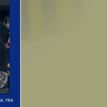
A, TRA