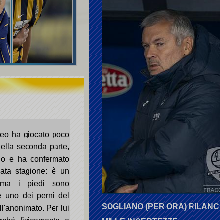
rneo ha giocato poco
Nella seconda parte,
zio e ha confermato
ata stagione: è un
ma i piedi sono
e uno dei perni del
SOGLIANO (PER ORA) RILANCI
l'anonimato. Per lui