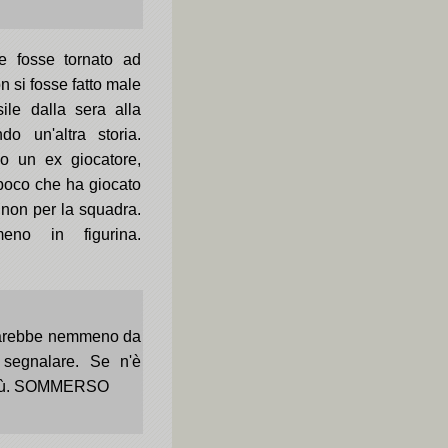
e fosse tornato ad
n si fosse fatto male
ile dalla sera alla
do un'altra storia.
o un ex giocatore,
 poco che ha giocato
 non per la squadra.
no in figurina.
sarebbe nemmeno da
 segnalare. Se n'è
 più. SOMMERSO