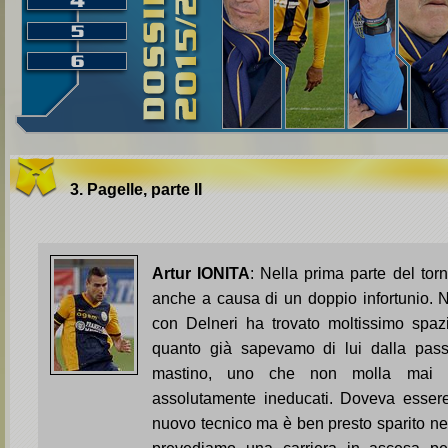
3. Pagelle, parte II
Artur IONITA
: Nella prima parte del to
anche a causa di un doppio infortunio. 
con Delneri ha trovato moltissimo spa
quanto già sapevamo di lui dalla pass
mastino, uno che non molla mai 
assolutamente ineducati. Doveva esser
nuovo tecnico ma è ben presto sparito nel