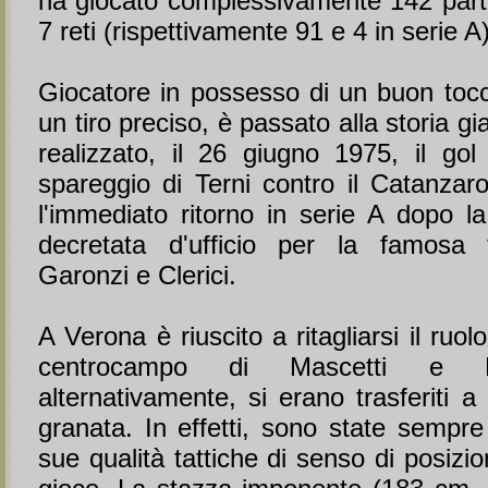
ha giocato complessivamente 142 parti
7 reti (rispettivamente 91 e 4 in serie A)
Giocatore in possesso di un buon tocco
un tiro preciso, è passato alla storia gi
realizzato, il 26 giugno 1975, il gol 
spareggio di Terni contro il Catanzar
l'immediato ritorno in serie A dopo la
decretata d'ufficio per la famosa t
Garonzi e Clerici.
A Verona è riuscito a ritagliarsi il ruol
centrocampo di Mascetti e 
alternativamente, si erano trasferiti 
granata. In effetti, sono state sempre
sue qualità tattiche di senso di posizio