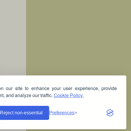
 our site to enhance your user experience, provide
t, and analyze our traffic.
Cookie Policy.
Reject non-essential
Preferences