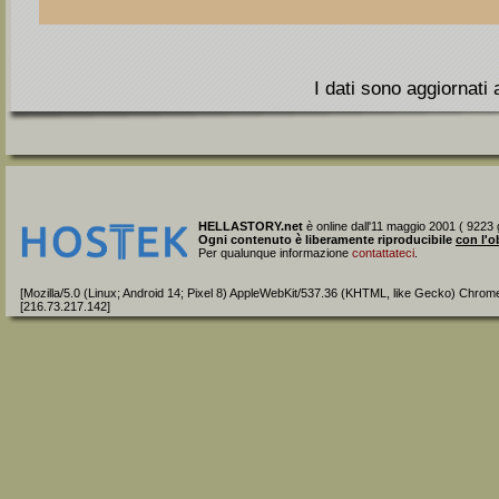
I dati sono aggiornati
HELLASTORY.net
è online dall'11 maggio 2001 ( 9223 g
Ogni contenuto è liberamente riproducibile
con l'o
Per qualunque informazione
contattateci
.
[Mozilla/5.0 (Linux; Android 14; Pixel 8) AppleWebKit/537.36 (KHTML, like Gecko) Chrom
[216.73.217.142]