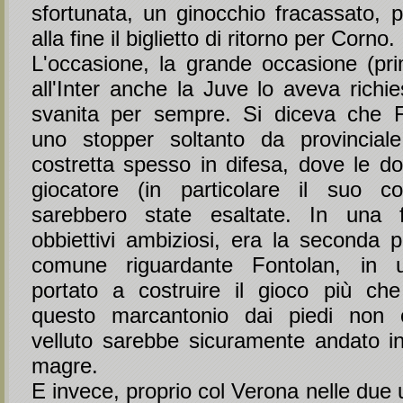
sfortunata, un ginocchio fracassato, p
alla fine il biglietto di ritorno per Corno.
L'occasione, la grande occasione (pr
all'Inter anche la Juve lo aveva richi
svanita per sempre. Si diceva che F
uno stopper soltanto da provincial
costretta spesso in difesa, dove le dot
giocatore (in particolare il suo co
sarebbero state esaltate. In una 
obbiettivi ambiziosi, era la seconda p
comune riguardante Fontolan, in 
portato a costruire il gioco più che
questo marcantonio dai piedi non 
velluto sarebbe sicuramente andato in
magre.
E invece, proprio col Verona nelle due u