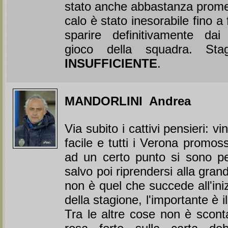
stato anche abbastanza promet
calo è stato inesorabile fino a 
sparire definitivamente da
gioco della squadra. Sta
INSUFFICIENTE
.
MANDORLINI Andrea
Via subito i cattivi pensieri: v
facile e tutti i Verona promoss
ad un certo punto si sono pe
salvo poi riprendersi alla gran
non è quel che succede all'ini
della stagione, l'importante è il 
Tra le altre cose non è scon