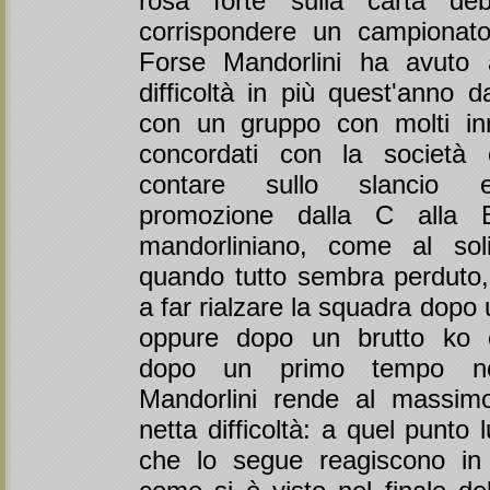
rosa forte sulla carta de
corrispondere un campionato
Forse Mandorlini ha avuto 
difficoltà in più quest'anno d
con un gruppo con molti inne
concordati con la società
contare sullo slancio e
promozione dalla C alla B
mandorliniano, come al sol
quando tutto sembra perduto,
a far rialzare la squadra dopo
oppure dopo un brutto ko 
dopo un primo tempo no
Mandorlini rende al massim
netta difficoltà: a quel punto 
che lo segue reagiscono in 