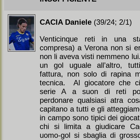
CACIA Daniele
(39/24; 2/1)
Venticinque reti in una st
compresa) a Verona non si er
non li aveva visti nemmeno lui.
un gol uguale all’altro, tut
fattura, non solo di rapina 
tecnica. Al giocatore che ci
serie A a suon di reti p
perdonare qualsiasi atra cos
capitano a tutti e gli atteggiam
in campo sono tipici dei giocato
chi si limita a giudicare C
uomo-gol si sbaglia di grosso: