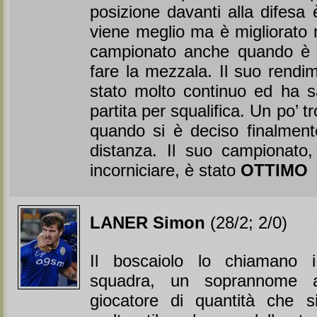
posizione davanti alla difesa 
viene meglio ma è migliorato m
campionato anche quando è 
fare la mezzala. Il suo rend
stato molto continuo ed ha s
partita per squalifica. Un po’ t
quando si è deciso finalmente
distanza. Il suo campionato
incorniciare, è stato
OTTIMO
LANER Simon
(28/2; 2/0)
Il boscaiolo lo chiamano 
squadra, un soprannome a
giocatore di quantità che s