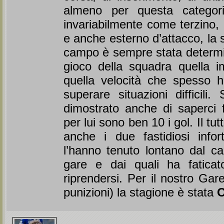
almeno per questa categori
invariabilmente come terzino,
e anche esterno d’attacco, la 
campo è sempre stata determi
gioco della squadra quella im
quella velocità che spesso 
superare situazioni difficili.
dimostrato anche di saperci f
per lui sono ben 10 i gol. Il tu
anche i due fastidiosi infor
l’hanno tenuto lontano dal c
gare e dai quali ha fatica
riprendersi. Per il nostro Gar
punizioni) la stagione è stata