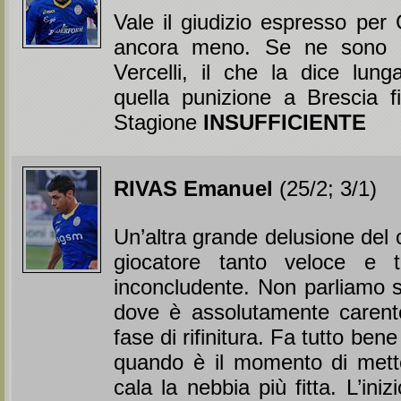
Vale il giudizio espresso per 
ancora meno. Se ne sono a
Vercelli, il che la dice lun
quella punizione a Brescia fi
Stagione
INSUFFICIENTE
RIVAS Emanuel
(25/2; 3/1)
Un’altra grande delusione del
giocatore tanto veloce e t
inconcludente. Non parliamo s
dove è assolutamente caren
fase di rifinitura. Fa tutto ben
quando è il momento di mette
cala la nebbia più fitta. L’iniz