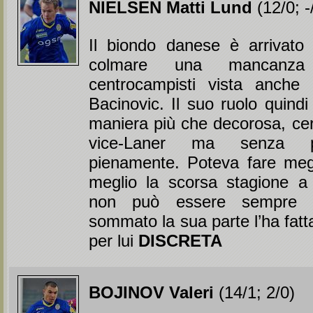
NIELSEN Matti Lund
(12/0; -
Il biondo danese è arrivato
colmare una mancanza
centrocampisti vista anche l
Bacinovic. Il suo ruolo quindi l
maniera più che decorosa, cerc
vice-Laner ma senza pe
pienamente. Poteva fare meg
meglio la scorsa stagione a
non può essere sempre f
sommato la sua parte l’ha fatt
per lui
DISCRETA
BOJINOV Valeri
(14/1; 2/0)