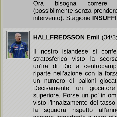
Ora bisogna correre 
(possibilmente senza prendere 
intervento). Stagione
INSUFF
HALLFREDSSON Emil
(34/3;
Il nostro islandese si confe
stratosferico visto la scors
un’ira di Dio a centrocamp
riparte nell’azione con la for
un numero di palloni giocati 
Decisamente un giocatore
superiore. Forse un po’ in om
visto l’innalzamento del tasso 
la squadra rispetto all’a