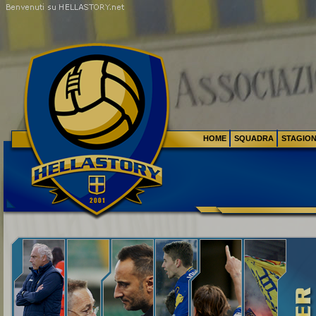
HOME
SQUADRA
STAGIO