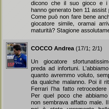
dicono che il suo gioco e i 
hanno generato ben 11 assist 
Come può non fare bene anche
giocatore simile, oramai arri
maturità? Stagione assoluta
COCCO Andrea
(17/1; 2/1)
Un giocatore sfortunatissi
preda ad infortuni. L’abbiam
quanto avremmo voluto, semp
da qualche malanno. Poi il rit
Ferrari l’ha fatto retrocedere
Per quel poco che abbiamo 
non sembrava affatto male. I