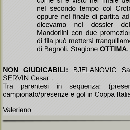
come si è visto nel finale d
nel secondo tempo col Crot
oppure nel finale di partita 
dicevamo nel dossier del
Mandorlini con due promozion
di fila può mettersi tranquillam
di Bagnoli. Stagione
OTTIMA
.
NON GIUDICABILI:
BJELANOVIC Sa
SERVIN Cesar .
Tra parentesi in sequenza: (pres
campionato/presenze e gol in Coppa Itali
Valeriano