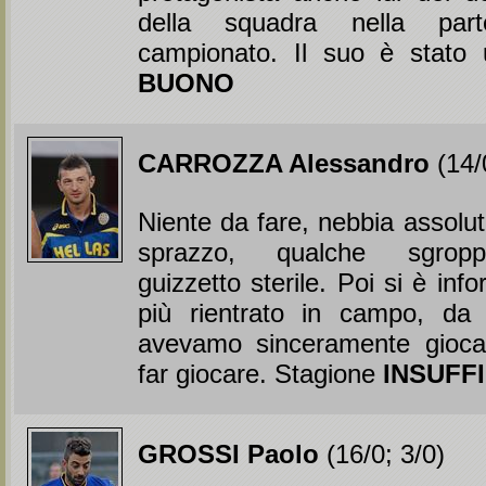
della squadra nella part
campionato. Il suo è stato
BUONO
CARROZZA Alessandro
(14/
Niente da fare, nebbia assolut
sprazzo, qualche sgropp
guizzetto sterile. Poi si è inf
più rientrato in campo, da
avevamo sinceramente giocato
far giocare. Stagione
INSUFF
GROSSI Paolo
(16/0; 3/0)