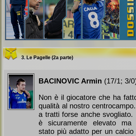
3. Le Pagelle (2a parte)
BACINOVIC Armin
(17/1; 3/0
Non è il giocatore che ha fatto 
qualità al nostro centrocampo.
a tratti forse anche svogliato. 
è sicuramente elevato ma 
stato più adatto per un calcio d