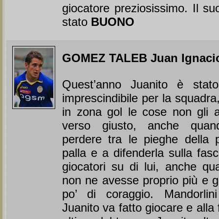
giocatore preziosissimo. Il s
stato
BUONO
GOMEZ TALEB Juan Ignac
Quest’anno Juanito è stato
imprescindibile per la squadr
in zona gol le cose non gli 
verso giusto, anche quan
perdere tra le pieghe della p
palla e a difenderla sulla fasc
giocatori su di lui, anche q
non ne avesse proprio più e 
po’ di coraggio. Mandorlin
Juanito va fatto giocare e alla 