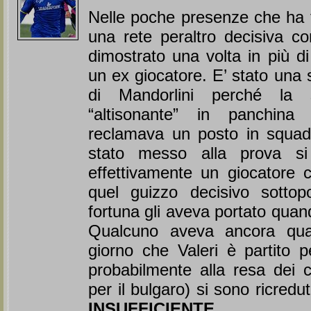
Nelle poche presenze che ha t
una rete peraltro decisiva con
dimostrato una volta in più d
un ex giocatore. E’ stato una 
di Mandorlini perché la 
“altisonante” in panchina
reclamava un posto in squa
stato messo alla prova si
effettivamente un giocatore 
quel guizzo decisivo sottop
fortuna gli aveva portato quan
Qualcuno aveva ancora qual
giorno che Valeri è partito 
probabilmente alla resa dei c
per il bulgaro) si sono ricredut
INSUFFICIENTE