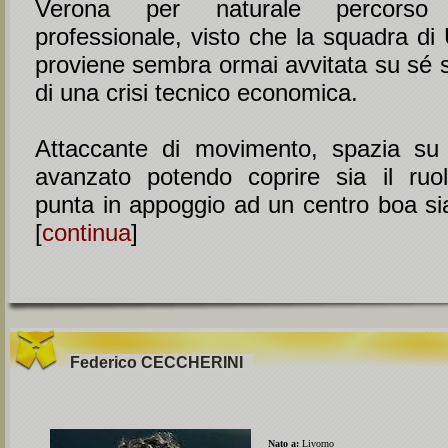
Verona per naturale percorso 
professionale, visto che la squadra di
proviene sembra ormai avvitata su sé 
di una crisi tecnico economica.
Attaccante di movimento, spazia su t
avanzato potendo coprire sia il ruo
punta in appoggio ad un centro boa sia 
[
continua
]
Federico
CECCHERINI
Nato a:
Livorno