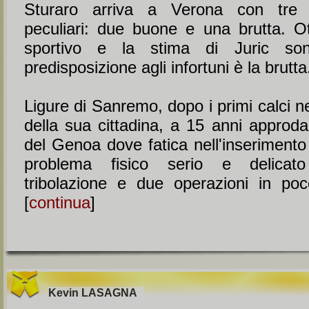
Sturaro arriva a Verona con tre ca
peculiari: due buone e una brutta. O
sportivo e la stima di Juric so
predisposizione agli infortuni è la brutta
Ligure di Sanremo, dopo i primi calci 
della sua cittadina, a 15 anni approda 
del Genoa dove fatica nell'inserimento
problema fisico serio e delicato
tribolazione e due operazioni in po
[
continua
]
Kevin
LASAGNA