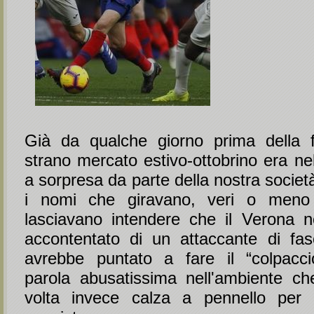
Già da qualche giorno prima della f
strano mercato estivo-ottobrino era nel
a sorpresa da parte della nostra società. 
i nomi che giravano, veri o meno
lasciavano intendere che il Verona 
accontentato di un attaccante di fa
avrebbe puntato a fare il “colpacci
parola abusatissima nell'ambiente c
volta invece calza a pennello per