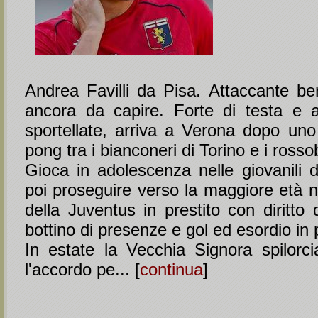
Andrea Favilli da Pisa. Attaccante ben
ancora da capire. Forte di testa e a
sportellate, arriva a Verona dopo uno 
pong tra i bianconeri di Torino e i ross
Gioca in adolescenza nelle giovanili d
poi proseguire verso la maggiore età n
della Juventus in prestito con diritto d
bottino di presenze e gol ed esordio in
In estate la Vecchia Signora spilorc
l'accordo pe... [
continua
]