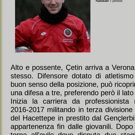
Nazionale:
1 presenze
Alto e possente, Çetin arriva a Verona
stesso. Difensore dotato di atletismo
buon senso della posizione, può ricoprire 
una difesa a tre, preferendo però il lato
Inizia la carriera da professionista 
2016-2017 militando in terza divisione t
del Hacettepe in prestito dal Gençlerbir
appartenenza fin dalle giovanili. Dopo
torna all'ovile dove disputa due stag