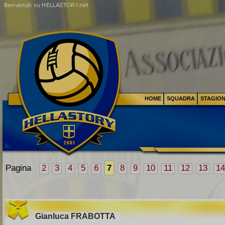
HOME
SQUADRA
STAGIO
Pagina
2
3
4
5
6
7
8
9
10
11
12
13
14
Gianluca
FRABOTTA