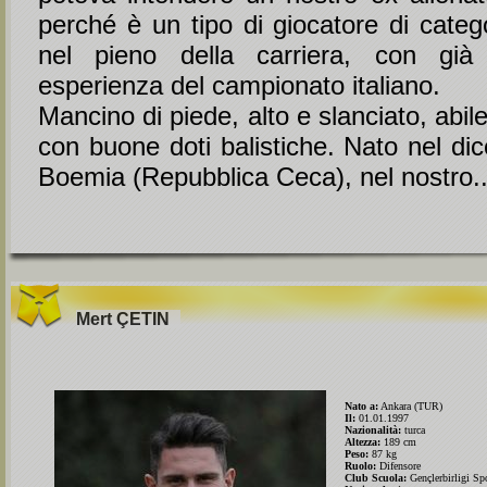
perché è un tipo di giocatore di categ
nel pieno della carriera, con già
esperienza del campionato italiano.
Mancino di piede, alto e slanciato, abile
con buone doti balistiche. Nato nel di
Boemia (Repubblica Ceca), nel nostro..
Mert
ÇETIN
Nato a:
Ankara (TUR)
Il:
01.01.1997
Nazionalità:
turca
Altezza:
189 cm
Peso:
87 kg
Ruolo:
Difensore
Club Scuola:
Gençlerbirligi Sp