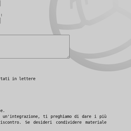
):
rtati in lettere
le.
 un'integrazione, ti preghiamo di dare i più
iscontro. Se desideri condividere materiale