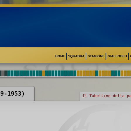
HOME
SQUADRA
STAGIONE
GIALLOBLU
09-1953)
Il Tabellino della p