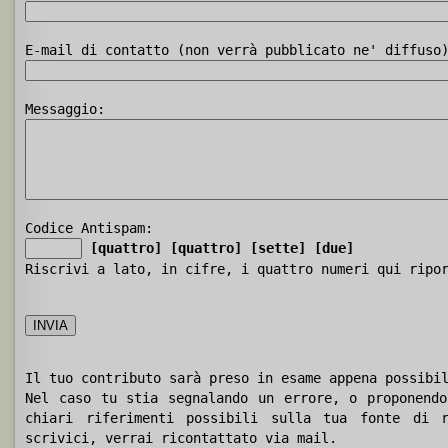
E-mail di contatto (non verrà pubblicato ne' diffuso
Messaggio:
Codice Antispam:
[quattro]
[quattro]
[sette]
[due]
Riscrivi a lato, in cifre, i quattro numeri qui ripo
Il tuo contributo sarà preso in esame appena possibi
Nel caso tu stia segnalando un errore, o proponendo
chiari riferimenti possibili sulla tua fonte di r
scrivici, verrai ricontattato via mail.