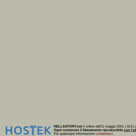
HELLASTORY.net
è online dall'11 maggio 2001 ( 9221 g
Ogni contenuto è liberamente riproducibile
con l'ob
Per qualunque informazione
contattateci
.