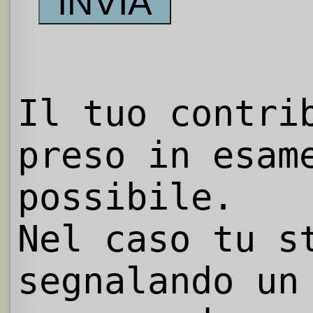
Il tuo contri
preso in esam
possibile.
Nel caso tu s
segnalando un