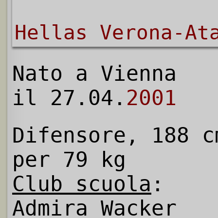
Hellas Verona-At
Nato a Vienna
il 27.04.
2001
Difensore, 188 c
per 79 kg
Club scuola
:
Admira Wacker