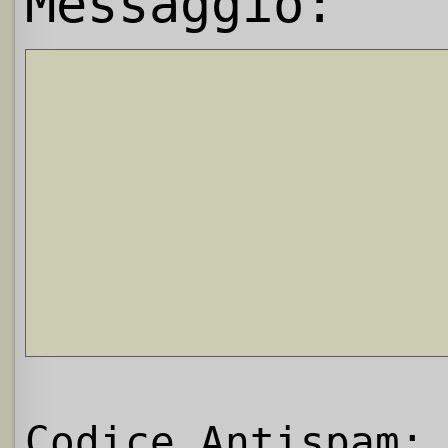
Messaggio:
Codice Antispam: