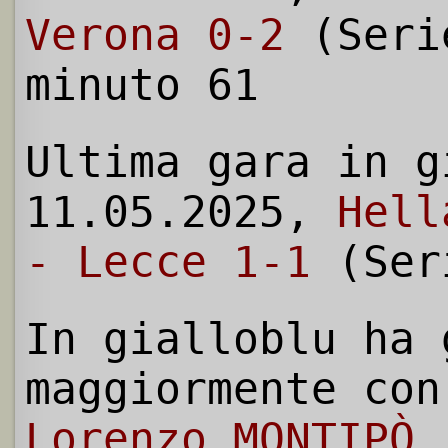
Verona 0-2
(Seri
minuto 61
Ultima gara in g
11.05.2025,
Hell
- Lecce 1-1
(Ser
In gialloblu ha 
maggiormente con
Lorenzo MONTIPÒ
(