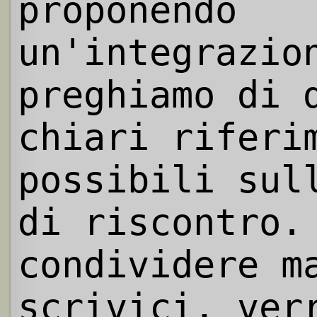
proponendo
un'integrazio
preghiamo di 
chiari riferi
possibili sul
di riscontro.
condividere m
scrivici, ver