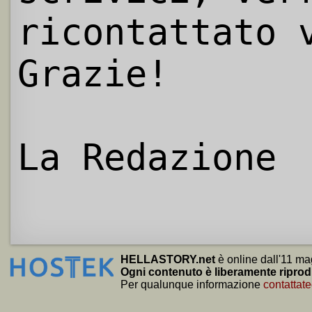
ricontattato 
Grazie!
La Redazione
HELLASTORY.net
è online dall'11 ma
Ogni contenuto è liberamente riprod
Per qualunque informazione
contattate