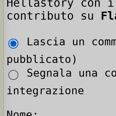
Hellastory con i
contributo su
Fl
Lascia un comm
pubblicato)
Segnala una co
integrazione
Nome: