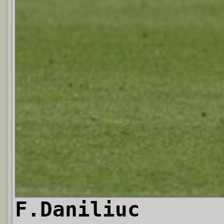
F.Daniliuc