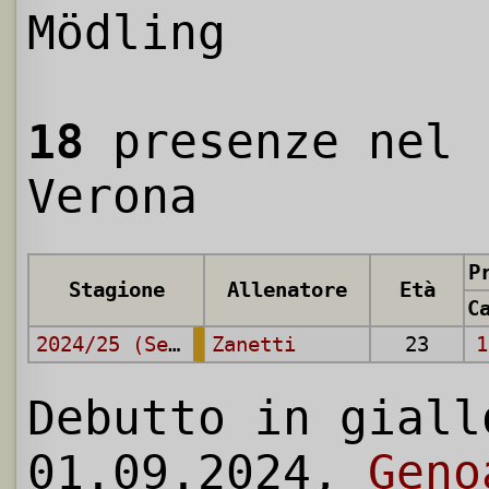
Mödling
18
presenze nel
Verona
P
Stagione
Allenatore
Età
2024/25 (Serie A)
Zanetti
23
1
Debutto in giall
01.09.2024,
Geno