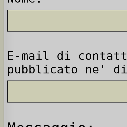
E-mail di contat
pubblicato ne' d