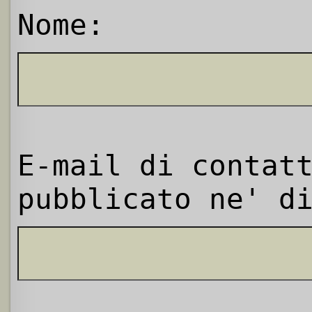
Nome:
E-mail di contat
pubblicato ne' d