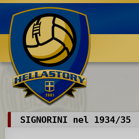
Benvenuti su HELLASTORY.net
SIGNORINI nel 1934/35