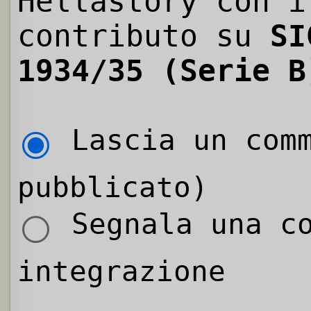
Hellastory con i
contributo su
SI
1934/35 (Serie B
Lascia un comm
pubblicato)
Segnala una co
integrazione