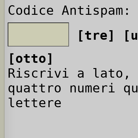
Codice Antispam:
[tre]
[
[otto]
Riscrivi a lato,
quattro numeri q
lettere