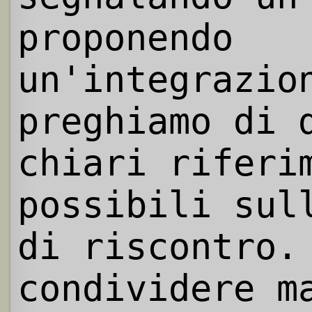
proponendo
un'integrazio
preghiamo di 
chiari riferi
possibili sul
di riscontro.
condividere m