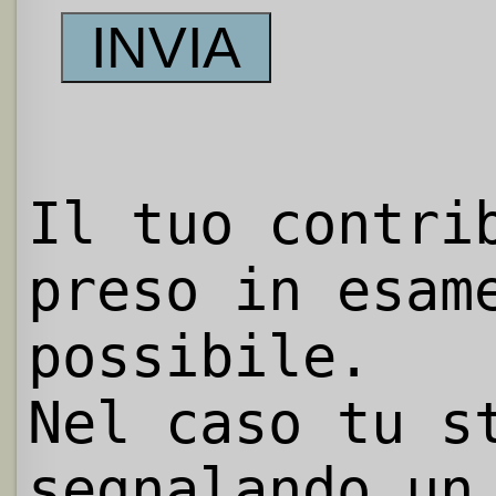
Il tuo contri
preso in esam
possibile.
Nel caso tu s
segnalando un