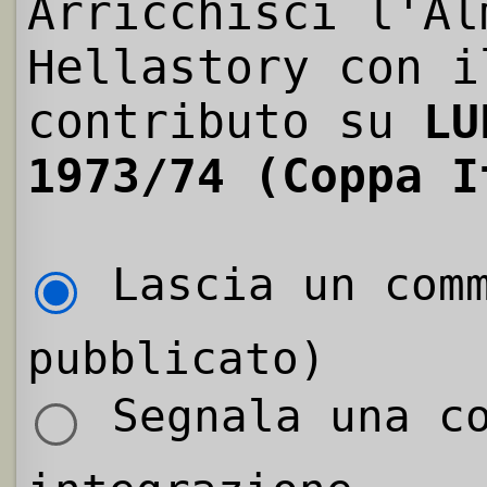
Arricchisci l'Al
Hellastory con i
contributo su
LU
1973/74 (Coppa I
Lascia un comm
pubblicato)
Segnala una co