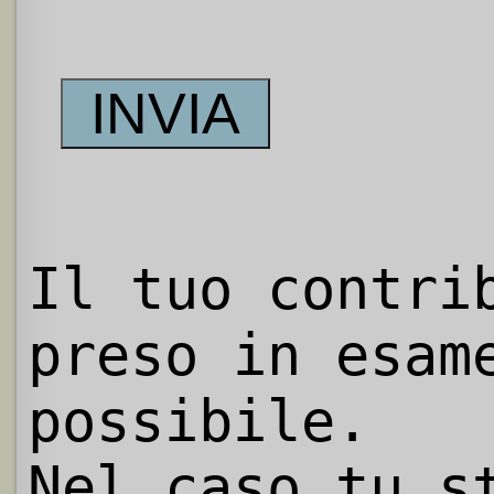
Il tuo contri
preso in esam
possibile.
Nel caso tu s