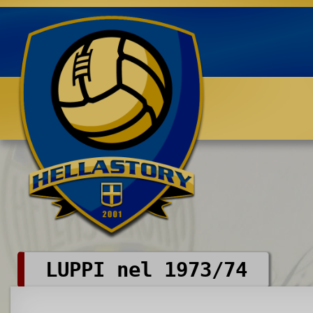
Benvenuti su HELLASTORY.net
LUPPI nel 1973/74