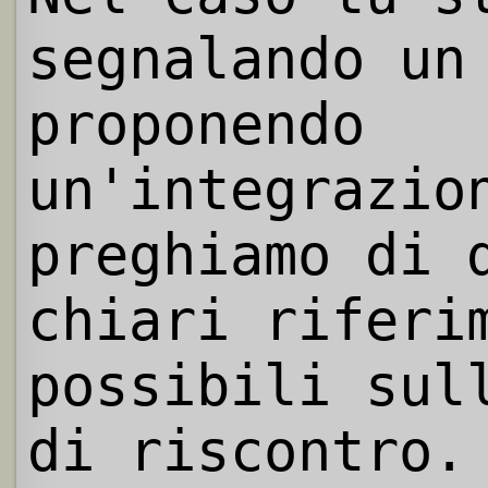
segnalando un
proponendo
un'integrazio
preghiamo di 
chiari riferi
possibili sul
di riscontro.