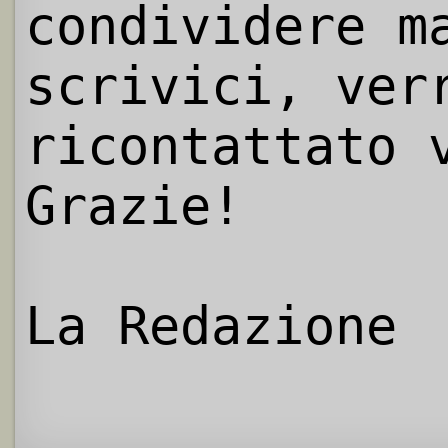
condividere m
scrivici, ver
ricontattato 
Grazie!
La Redazione