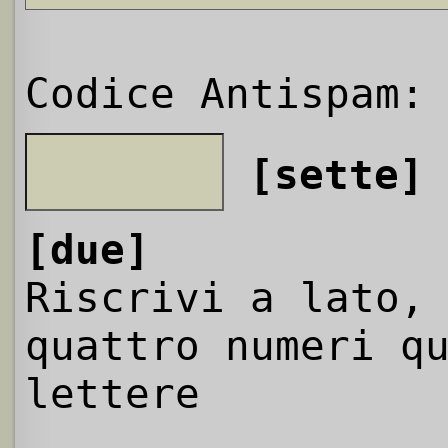
Codice Antispam:
[sette]
[due]
Riscrivi a lato,
quattro numeri q
lettere