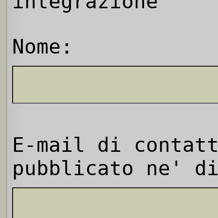
integrazione
Nome:
E-mail di contat
pubblicato ne' d