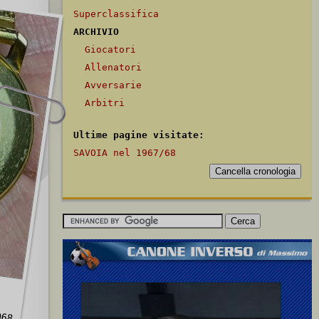
Superclassifica
ARCHIVIO
Giocatori
Allenatori
Avversarie
Arbitri
Ultime pagine visitate:
SAVOIA nel 1967/68
968