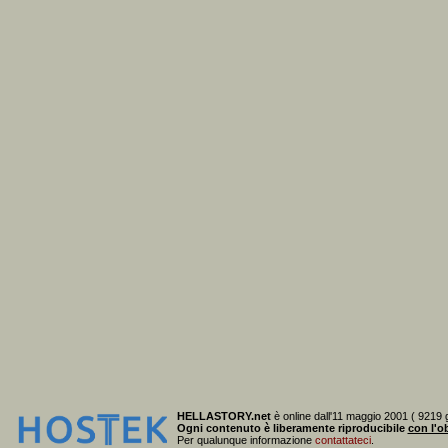
HELLASTORY.net
è online dall'11 maggio 2001 ( 9219 g
Ogni contenuto è liberamente riproducibile
con l'ob
Per qualunque informazione
contattateci
.