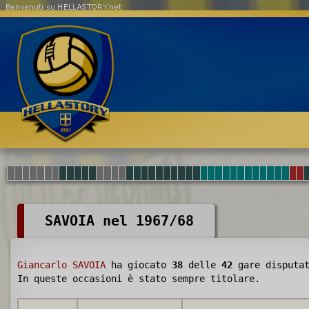
Benvenuti su HELLASTORY.net
SAVOIA nel 1967/68
Giancarlo SAVOIA
ha giocato
38
delle
42
gare disputat
In queste occasioni è stato sempre titolare.