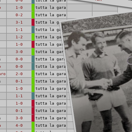
s
0-0
tutta la gara
o
1-0
tutta la gara
0-2
tutta la gara
3-1
tutta la gara
1-1
tutta la gara
1-2
tutta la gara
1-0
tutta la gara
3-0
tutta la gara
s
0-0
tutta la gara
o
0-0
tutta la gara
aro
2-0
tutta la gara
s
0-1
tutta la gara
1-0
tutta la gara
1-1
tutta la gara
1-0
tutta la gara
0-1
tutta la gara
s
3-0
tutta la gara
a
4-0
tutta la gara