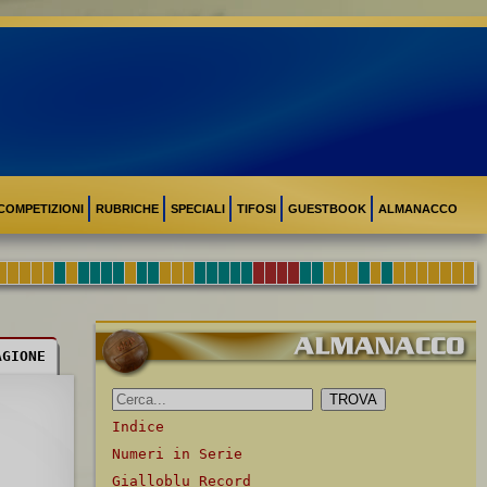
COMPETIZIONI
RUBRICHE
SPECIALI
TIFOSI
GUESTBOOK
ALMANACCO
AGIONE
Indice
Numeri in Serie
Gialloblu Record