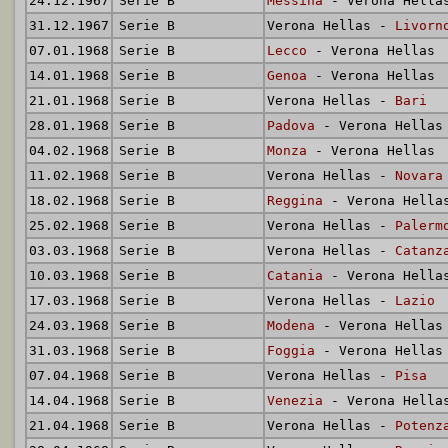
24.12.1967
Serie B
Messina
- Verona Hella
31.12.1967
Serie B
Verona Hellas -
Livorn
07.01.1968
Serie B
Lecco
- Verona Hellas
14.01.1968
Serie B
Genoa
- Verona Hellas
21.01.1968
Serie B
Verona Hellas -
Bari
28.01.1968
Serie B
Padova
- Verona Hellas
04.02.1968
Serie B
Monza
- Verona Hellas
11.02.1968
Serie B
Verona Hellas -
Novara
18.02.1968
Serie B
Reggina
- Verona Hella
25.02.1968
Serie B
Verona Hellas -
Palerm
03.03.1968
Serie B
Verona Hellas -
Catanz
10.03.1968
Serie B
Catania
- Verona Hella
17.03.1968
Serie B
Verona Hellas -
Lazio
24.03.1968
Serie B
Modena
- Verona Hellas
31.03.1968
Serie B
Foggia
- Verona Hellas
07.04.1968
Serie B
Verona Hellas -
Pisa
14.04.1968
Serie B
Venezia
- Verona Hella
21.04.1968
Serie B
Verona Hellas -
Potenz