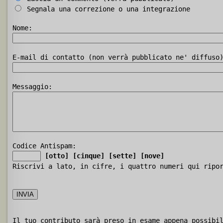
Segnala una correzione o una integrazione
Nome:
E-mail di contatto (non verrà pubblicato ne' diffuso
Messaggio:
Codice Antispam:
[otto]
[cinque]
[sette]
[nove]
Riscrivi a lato, in cifre, i quattro numeri qui ripo
Il tuo contributo sarà preso in esame appena possibi