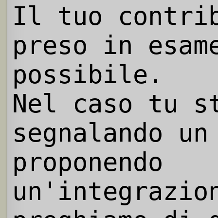
Il tuo contri
preso in esam
possibile.
Nel caso tu s
segnalando un
proponendo
un'integrazio