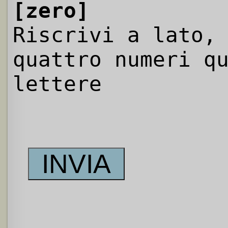
[zero]
Riscrivi a lato,
quattro numeri q
lettere