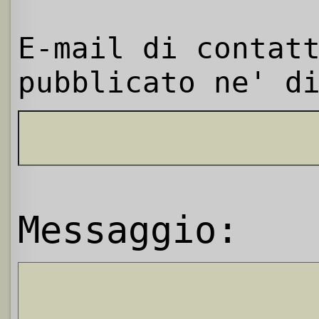
E-mail di contat
pubblicato ne' d
Messaggio: