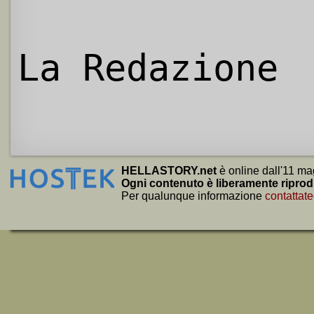
La Redazione
HELLASTORY.net
è online dall'11 ma
Ogni contenuto è liberamente riprod
Per qualunque informazione
contattate