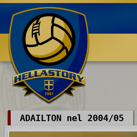
Benvenuti su HELLASTORY.net
ADAILTON nel 2004/05