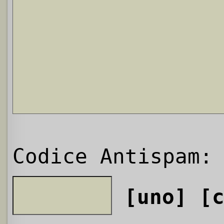
Codice Antispam:
[uno]
[