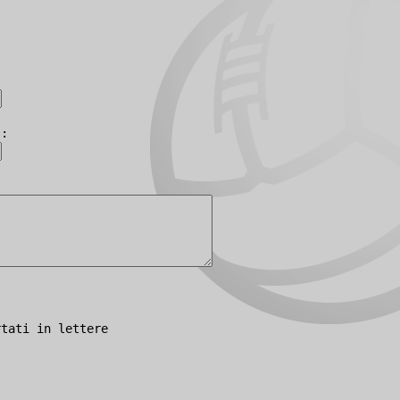
):
rtati in lettere