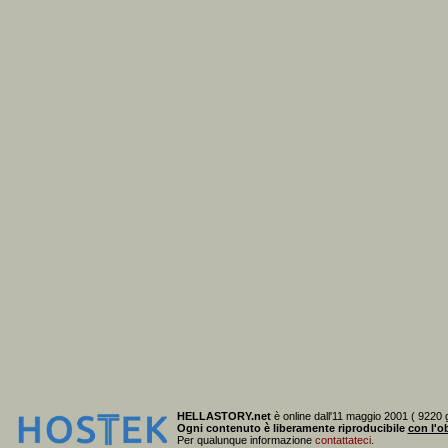
HELLASTORY.net
è online dall'11 maggio 2001 ( 9220 g
Ogni contenuto è liberamente riproducibile
con l'ob
Per qualunque informazione
contattateci
.