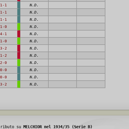
1-1
N.D.
1-1
N.D.
1-1
N.D.
1-0
N.D.
4-1
N.D.
1-0
N.D.
3-2
N.D.
1-2
N.D.
2-0
N.D.
0-0
N.D.
0-0
N.D.
3-2
N.D.
tributo su
MELCHIOR nel 1934/35 (Serie B)