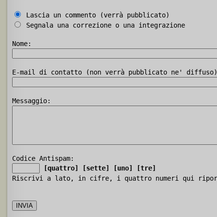
Lascia un commento (verrà pubblicato)
Segnala una correzione o una integrazione
Nome:
E-mail di contatto (non verrà pubblicato ne' diffuso
Messaggio:
Codice Antispam:
[quattro]
[sette]
[uno]
[tre]
Riscrivi a lato, in cifre, i quattro numeri qui ripo