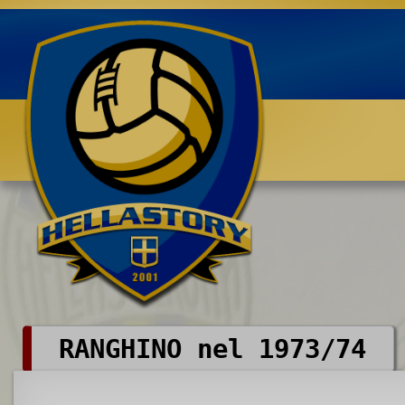
Benvenuti su HELLASTORY.net
RANGHINO nel 1973/74