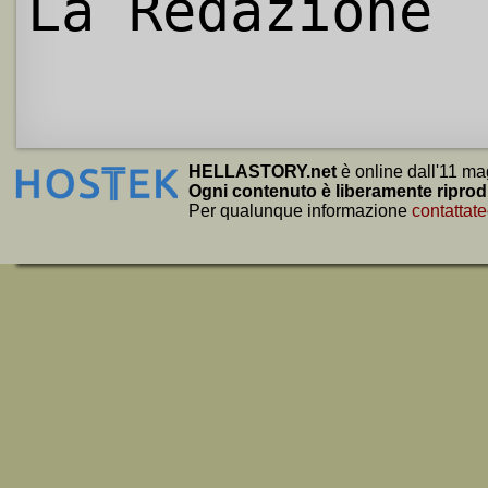
La Redazione
HELLASTORY.net
è online dall'11 ma
Ogni contenuto è liberamente riprod
Per qualunque informazione
contattate