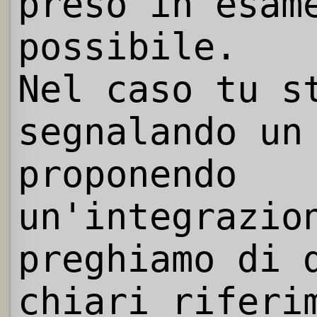
preso in esam
possibile.
Nel caso tu s
segnalando un
proponendo
un'integrazio
preghiamo di 
chiari riferi