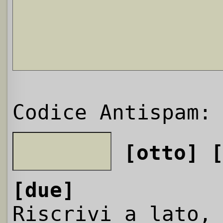
Codice Antispam:
[otto]
[due]
Riscrivi a lato,