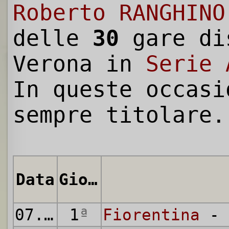
Roberto RANGHINO
delle
30
gare di
Verona in
Serie 
In queste occasi
sempre titolare.
Data
Giornata
07.10.1973
1
ª
Fiorentina
- 