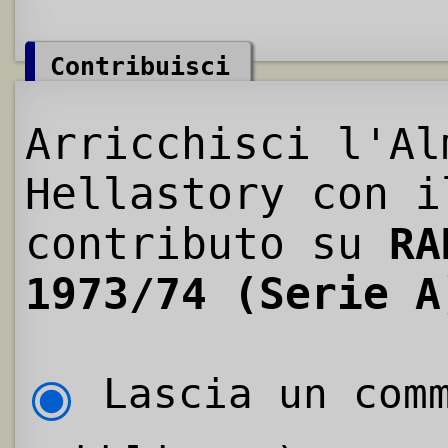
Contribuisci
Arricchisci l'Al
Hellastory con i
contributo su
RA
1973/74 (Serie A
Lascia un comm