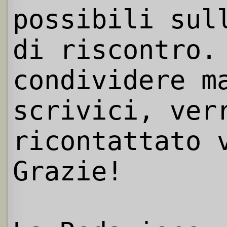
possibili sul
di riscontro.
condividere m
scrivici, ver
ricontattato 
Grazie!