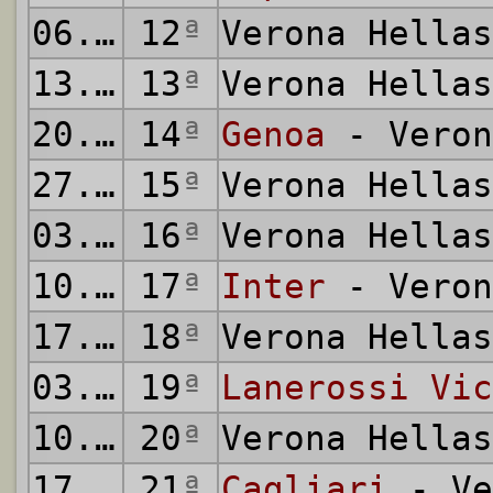
06.01.1974
12
ª
Verona Hella
13.01.1974
13
ª
Verona Hella
20.01.1974
14
ª
Genoa
- Veron
27.01.1974
15
ª
Verona Hella
03.02.1974
16
ª
Verona Hella
10.02.1974
17
ª
Inter
- Veron
17.02.1974
18
ª
Verona Hella
03.03.1974
19
ª
Lanerossi Vic
10.03.1974
20
ª
Verona Hella
17.03.1974
21
ª
Cagliari
- Ve