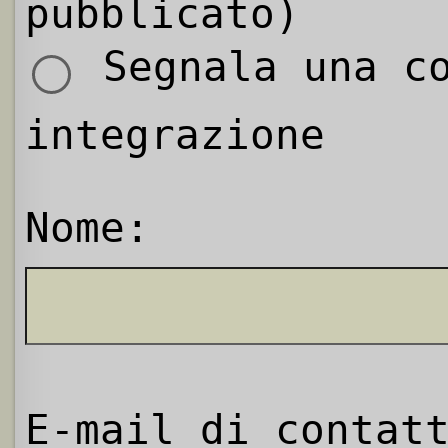
pubblicato)
Segnala una co
integrazione
Nome:
E-mail di contat