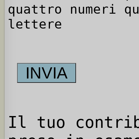
quattro numeri q
lettere
Il tuo contri