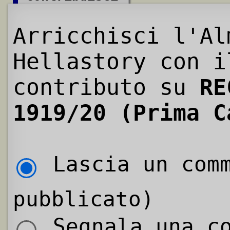
Arricchisci l'Al
Hellastory con i
contributo su
RE
1919/20 (Prima C
Lascia un comm
pubblicato)
Segnala una co