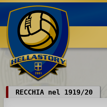
Benvenuti su HELLASTORY.net
RECCHIA nel 1919/20