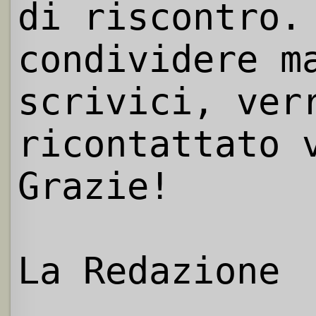
di riscontro.
condividere m
scrivici, ver
ricontattato 
Grazie!
La Redazione