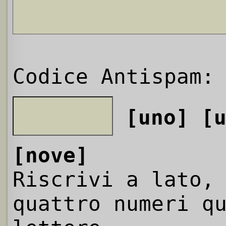
Codice Antispam:
[uno]
[
[nove]
Riscrivi a lato,
quattro numeri q