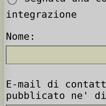
integrazione
Nome:
E-mail di contat
pubblicato ne' d