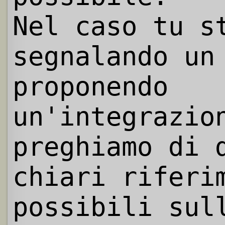
Nel caso tu s
segnalando un
proponendo
un'integrazio
preghiamo di 
chiari riferi
possibili sul