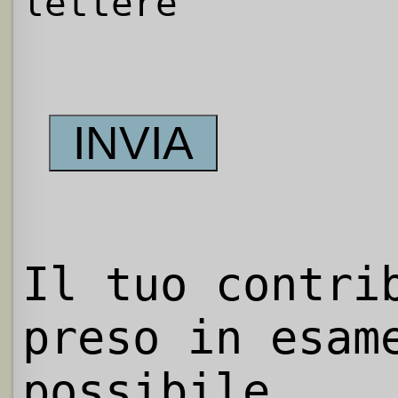
lettere
Il tuo contri
preso in esam
possibile.