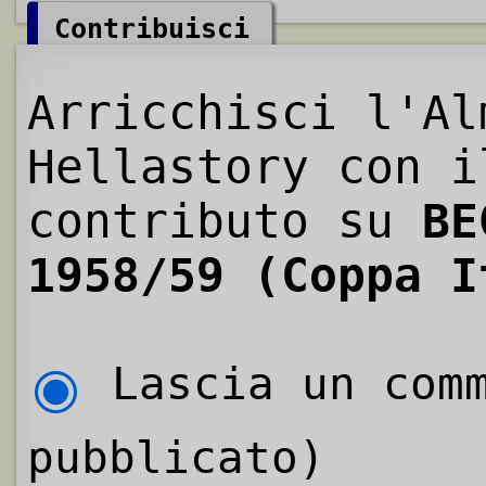
Contribuisci
Arricchisci l'Al
Hellastory con i
contributo su
BE
1958/59 (Coppa I
Lascia un comm
pubblicato)