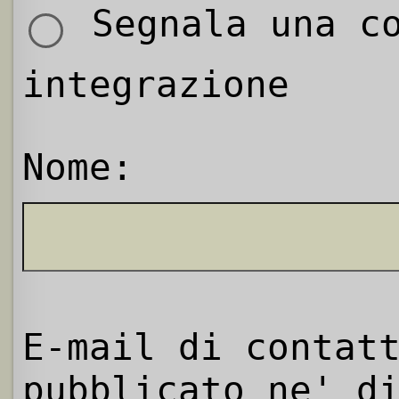
Segnala una co
integrazione
Nome:
E-mail di contat
pubblicato ne' d