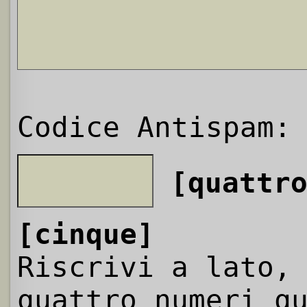
Codice Antispam:
[quattr
[cinque]
Riscrivi a lato,
quattro numeri q