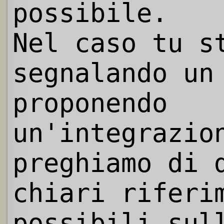
possibile.
Nel caso tu s
segnalando un
proponendo
un'integrazio
preghiamo di 
chiari riferi
possibili sul