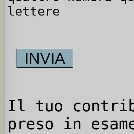
lettere
Il tuo contri
preso in esam