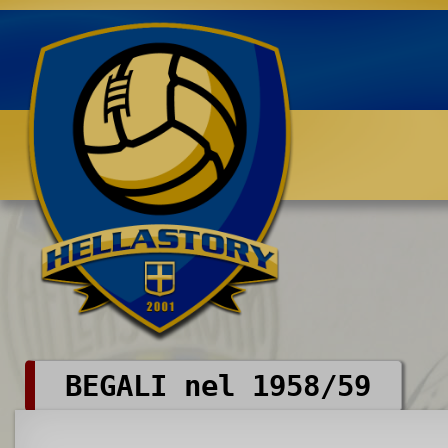
Benvenuti su HELLASTORY.net
BEGALI nel 1958/59