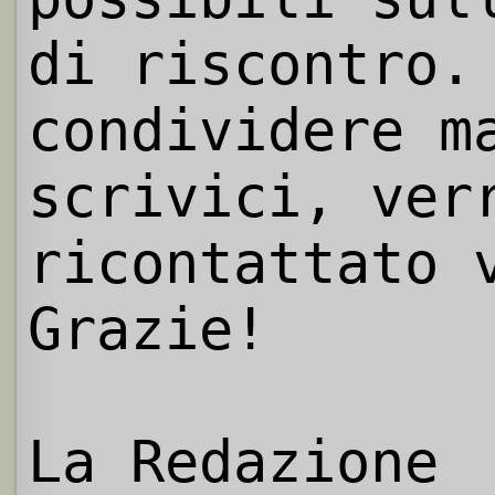
di riscontro.
condividere m
scrivici, ver
ricontattato 
Grazie!
La Redazione