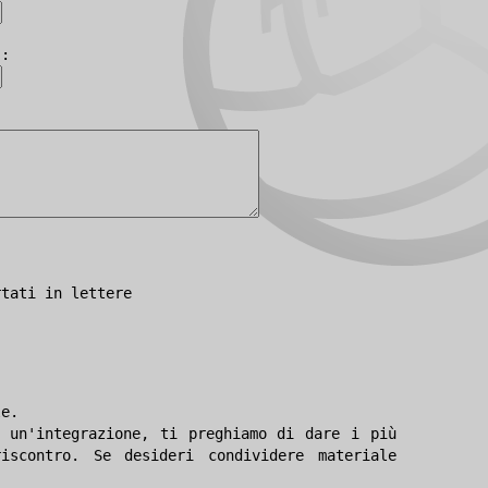
):
rtati in lettere
le.
 un'integrazione, ti preghiamo di dare i più
iscontro. Se desideri condividere materiale