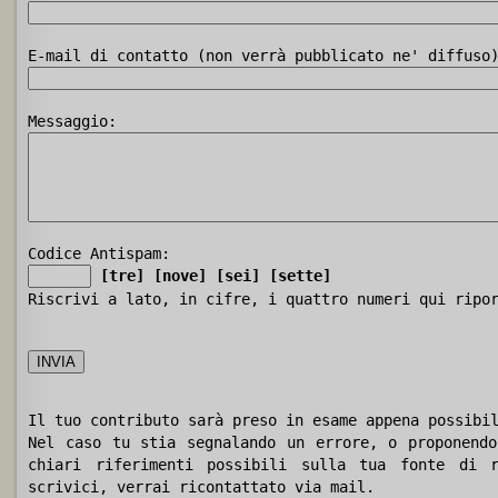
E-mail di contatto (non verrà pubblicato ne' diffuso
Messaggio:
Codice Antispam:
[tre]
[nove]
[sei]
[sette]
Riscrivi a lato, in cifre, i quattro numeri qui ripo
Il tuo contributo sarà preso in esame appena possibi
Nel caso tu stia segnalando un errore, o proponendo
chiari riferimenti possibili sulla tua fonte di r
scrivici, verrai ricontattato via mail.