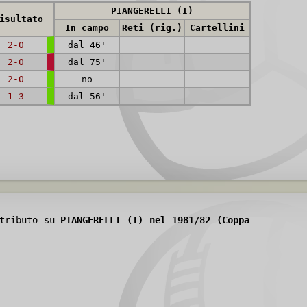
PIANGERELLI (I)
isultato
In campo
Reti (rig.)
Cartellini
2-0
dal 46'
2-0
dal 75'
2-0
no
1-3
dal 56'
ntributo su
PIANGERELLI (I) nel 1981/82 (Coppa