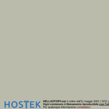
HELLASTORY.net
è online dall'11 maggio 2001 ( 9221 g
Ogni contenuto è liberamente riproducibile
con l'ob
Per qualunque informazione
contattateci
.