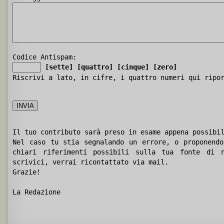
Codice Antispam:
[sette]
[quattro]
[cinque]
[zero]
Riscrivi a lato, in cifre, i quattro numeri qui ripo
Il tuo contributo sarà preso in esame appena possibi
Nel caso tu stia segnalando un errore, o proponendo
chiari riferimenti possibili sulla tua fonte di r
scrivici, verrai ricontattato via mail.
Grazie!
La Redazione