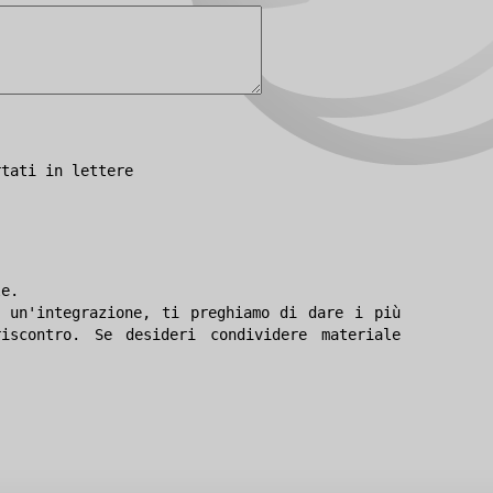
rtati in lettere
le.
 un'integrazione, ti preghiamo di dare i più
iscontro. Se desideri condividere materiale