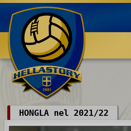
Benvenuti su HELLASTORY.net
HONGLA nel 2021/22