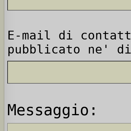
E-mail di contat
pubblicato ne' d
Messaggio: