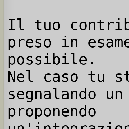
Il tuo contri
preso in esam
possibile.
Nel caso tu s
segnalando un
proponendo
un'integrazio