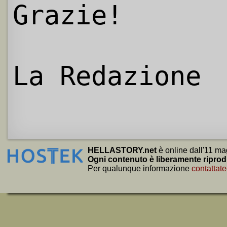
Grazie!
La Redazione
HELLASTORY.net
è online dall'11 ma
Ogni contenuto è liberamente riprod
Per qualunque informazione
contattate