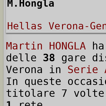
M.Hongla
Hellas Verona-Ge
Martin HONGLA
ha
delle
38
gare di
Verona in
Serie 
In queste occasi
titolare 7 volte
1
rete.