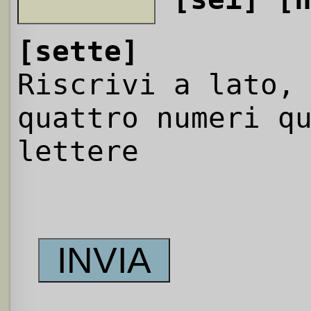
[sette]
Riscrivi a lato,
quattro numeri q
lettere