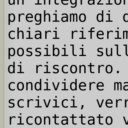
preghiamo di 
chiari riferi
possibili sul
di riscontro.
condividere m
scrivici, ver
ricontattato 