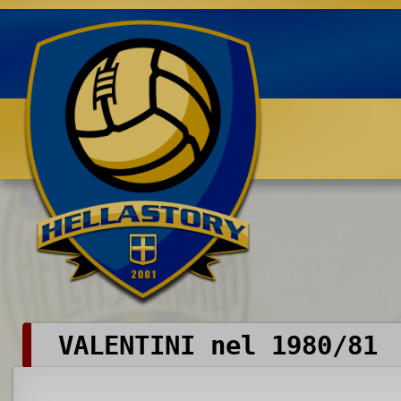
Benvenuti su HELLASTORY.net
VALENTINI nel 1980/81