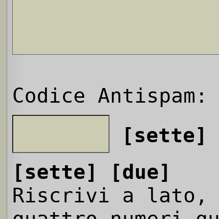
Codice Antispam:
[sette]
[sette]
[due]
Riscrivi a lato,