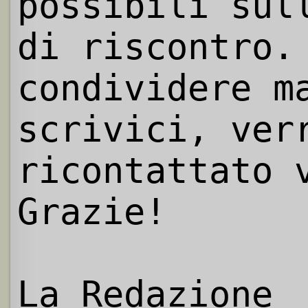
possibili sul
di riscontro.
condividere m
scrivici, ver
ricontattato 
Grazie!
La Redazione