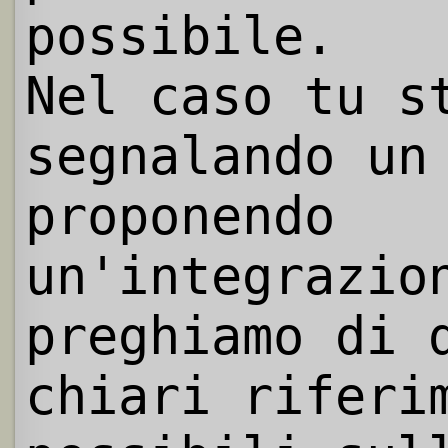
possibile.
Nel caso tu s
segnalando un
proponendo
un'integrazio
preghiamo di 
chiari riferi