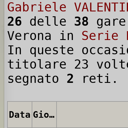
Gabriele VALENTI
26
delle
38
gare
Verona in
Serie 
In queste occasi
titolare 23 volt
segnato
2
reti.
Data
Giornata