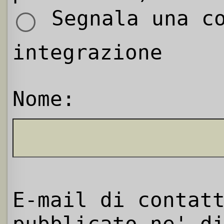
Segnala una co
integrazione
Nome:
E-mail di contat
pubblicato ne' d