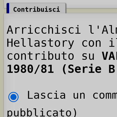
Contribuisci
Arricchisci l'Al
Hellastory con i
contributo su
VA
1980/81 (Serie B
Lascia un comm
pubblicato)