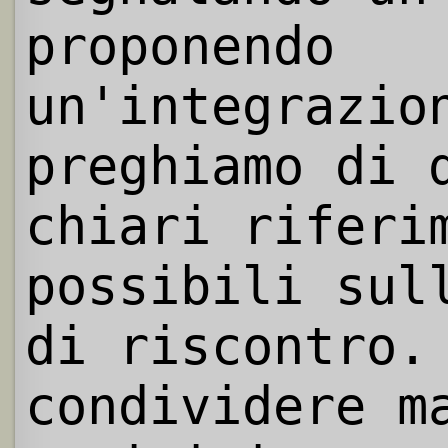
proponendo
un'integrazio
preghiamo di 
chiari riferi
possibili sul
di riscontro.
condividere m