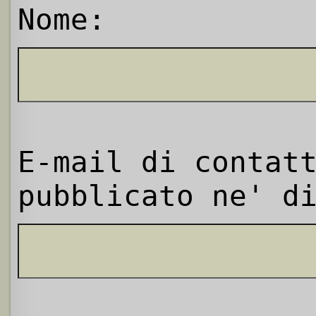
Nome:
E-mail di contat
pubblicato ne' d