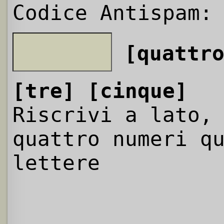
Codice Antispam:
[quattr
[tre]
[cinque]
Riscrivi a lato,
quattro numeri q
lettere