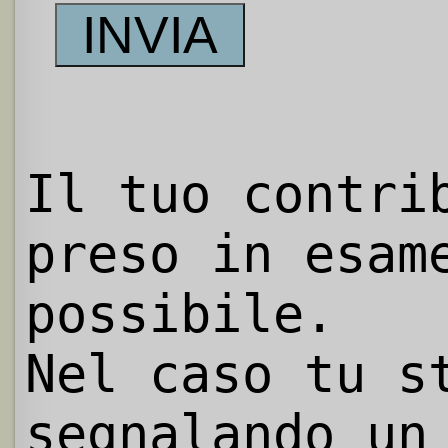
Il tuo contri
preso in esam
possibile.
Nel caso tu s
segnalando un