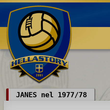
Benvenuti su HELLASTORY.net
JANES nel 1977/78