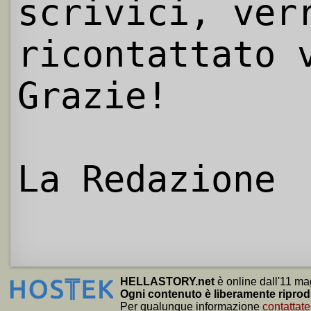
scrivici, ver
ricontattato 
Grazie!
La Redazione
HELLASTORY.net
è online dall'11 ma
Ogni contenuto è liberamente riprod
Per qualunque informazione
contattate